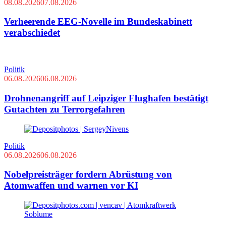
08.08.2026
07.08.2026
Verheerende EEG-Novelle im Bundeskabinett
verabschiedet
Politik
06.08.2026
06.08.2026
Drohnenangriff auf Leipziger Flughafen bestätigt
Gutachten zu Terrorgefahren
Politik
06.08.2026
06.08.2026
Nobelpreisträger fordern Abrüstung von
Atomwaffen und warnen vor KI