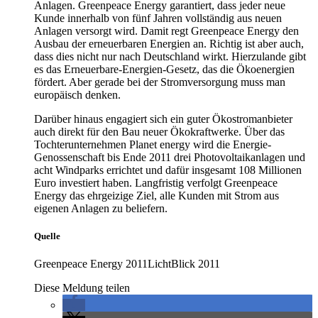
Anlagen. Greenpeace Energy garantiert, dass jeder neue
Kunde innerhalb von fünf Jahren vollständig aus neuen
Anlagen versorgt wird. Damit regt Greenpeace Energy den
Ausbau der erneuerbaren Energien an. Richtig ist aber auch,
dass dies nicht nur nach Deutschland wirkt. Hierzulande gibt
es das Erneuerbare-Energien-Gesetz, das die Ökoenergien
fördert. Aber gerade bei der Stromversorgung muss man
europäisch denken.
Darüber hinaus engagiert sich ein guter Ökostromanbieter
auch direkt für den Bau neuer Ökokraftwerke. Über das
Tochterunternehmen Planet energy wird die Energie-
Genossenschaft bis Ende 2011 drei Photovoltaikanlagen und
acht Windparks errichtet und dafür insgesamt 108 Millionen
Euro investiert haben. Langfristig verfolgt Greenpeace
Energy das ehrgeizige Ziel, alle Kunden mit Strom aus
eigenen Anlagen zu beliefern.
Quelle
Greenpeace Energy 2011LichtBlick 2011
Diese Meldung teilen