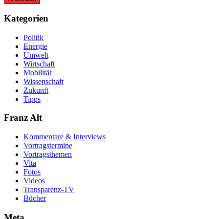
Kategorien
Politik
Energie
Umwelt
Wirtschaft
Mobilität
Wissenschaft
Zukunft
Tipps
Franz Alt
Kommentare & Interviews
Vortragstermine
Vortragsthemen
Vita
Fotos
Videos
Transparenz-TV
Bücher
Meta