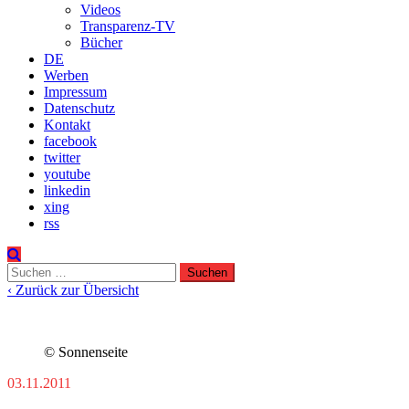
Videos
Transparenz-TV
Bücher
DE
Werben
Impressum
Datenschutz
Kontakt
facebook
twitter
youtube
linkedin
xing
rss
Suchen
nach:
‹ Zurück zur Übersicht
© Sonnenseite
03.11.2011