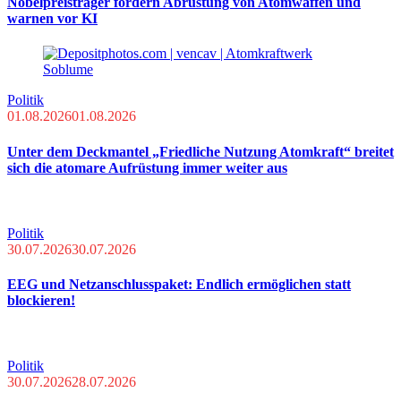
Nobelpreisträger fordern Abrüstung von Atomwaffen und
warnen vor KI
Politik
01.08.2026
01.08.2026
Unter dem Deckmantel „Friedliche Nutzung Atomkraft“ breitet
sich die atomare Aufrüstung immer weiter aus
Politik
30.07.2026
30.07.2026
EEG und Netzanschlusspaket: Endlich ermöglichen statt
blockieren!
Politik
30.07.2026
28.07.2026