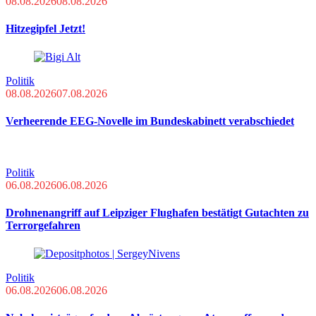
08.08.2026
08.08.2026
Hitzegipfel Jetzt!
Politik
08.08.2026
07.08.2026
Verheerende EEG-Novelle im Bundeskabinett verabschiedet
Politik
06.08.2026
06.08.2026
Drohnenangriff auf Leipziger Flughafen bestätigt Gutachten zu
Terrorgefahren
Politik
06.08.2026
06.08.2026