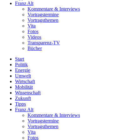
Franz Alt
Kommentare & Interviews
Vortragstermine
Vortragsthemen
Vita
Fotos
Videos
Transparenz-TV
Bücher
Start
Politik
Energie
Umwelt
Wirtschaft
Mobilität
Wissenschaft
Zukunft
Tipps
Franz Alt
Kommentare & Interviews
Vortragstermine
Vortragsthemen
Vita
Fotos