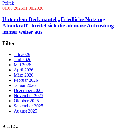
Politik
01.08.2026
01.08.2026
Unter dem Deckmantel „Friedliche Nutzung
Atomkraft“ breitet sich die atomare Aufrüstung
immer weiter aus
Filter
Juli 2026
Juni 2026
Mai 2026
April 2026
März 2026
Februar 2026
Januar 2026
Dezember 2025
November 2025
Oktober 2025
September 2025
August 2025
Archiv