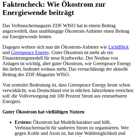
Faktencheck: Wie Ökostrom zur
Energiewende beiträgt
Das Verbrauchermagazin ZDF WISO hat in einem Beitrag
angezweifelt, dass unabhängige Ökostrom-Anbieter einen Beitrag
zur Energiewende leisten.
Dagegen wehren sich nun die Ökostrom-Anbieter wie
LichtBlick
und
Greenpeace Energy
. Guter Ökostrom ist mehr als ein
Finanzierungsmodell für neue Kraftwerke. Der Neubau von
Anlagen ist wichtig, aber guter Ökostrom, wie Greenpeace Energy
ihn liefert, bedeutet weitaus mehr. Das vernachlässigt der aktuelle
Beitrag des ZDF-Magazins WISO.
Von zentraler Bedeutung ist, dass Greenpeace Energy heute schon
verwirklicht, was Deutschland erst in etlichen Jahrzehnten erreichen
soll: die Vollversorgung mit 100 Prozent Strom aus erneuerbaren
Energien.
Guter Ökostrom hat vielfältigen Nutzen
Erstens:
Ökostrom hat Modellcharakter und hilft,
Verbrauchermacht für sauberen Strom zu organisieren. Wer
gegen Kohle und Atom ist, hat eine Wahlmöglichkeit und