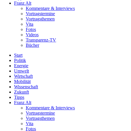
Franz Alt
Kommentare & Interviews
Vortragstermine
Vortragsthemen
Vita
Fotos
Videos
Transparenz-TV
Bücher
Start
Politik
Energie
Umwelt
Wirtschaft
Mobilität
Wissenschaft
Zukunft
Tipps
Franz Alt
Kommentare & Interviews
Vortragstermine
Vortragsthemen
Vita
Fotos