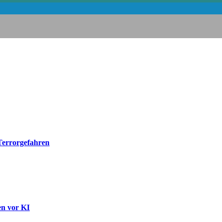
 Terrorgefahren
en vor KI