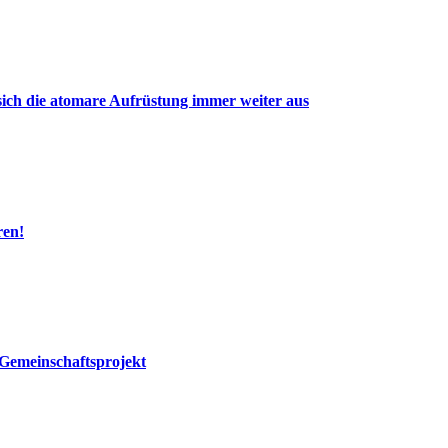
ich die atomare Aufrüstung immer weiter aus
ren!
Gemeinschaftsprojekt