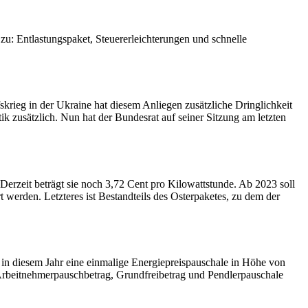
zu: Entlastungspaket, Steuererleichterungen und schnelle
krieg in der Ukraine hat diesem Anliegen zusätzliche Dringlichkeit
k zusätzlich. Nun hat der Bundesrat auf seiner Sitzung am letzten
erzeit beträgt sie noch 3,72 Cent pro Kilowattstunde. Ab 2023 soll
erden. Letzteres ist Bestandteils des Osterpaketes, zu dem der
n in diesem Jahr eine einmalige Energiepreispauschale in Höhe von
 Arbeitnehmerpauschbetrag, Grundfreibetrag und Pendlerpauschale