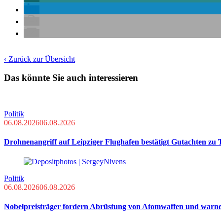
‹ Zurück zur Übersicht
Das könnte Sie auch interessieren
Politik
06.08.2026
06.08.2026
Drohnenangriff auf Leipziger Flughafen bestätigt Gutachten zu
Politik
06.08.2026
06.08.2026
Nobelpreisträger fordern Abrüstung von Atomwaffen und warn