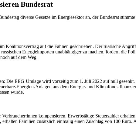
sieren Bundesrat
Bundestag diverse Gesetze im Energiesektor an, der Bundesrat stimmte 
 Koalitionsvertrag auf die Fahnen geschrieben. Der russische Angriffs
 russischen Energieimporten unabhängiger zu machen, fordern die Politi
nd noch auf dem Weg.
: Die EEG-Umlage wird vorzeitig zum 1. Juli 2022 auf null gesenkt. D
erbare-Energien-Anlagen aus dem Energie- und Klimafonds finanziert w
ossen wurde.
ür Verbraucher:innen kompensieren. Erwerbstätige Steuerzahler erhalte
, erhalten Familien zusätzlich einmalig einen Zuschlag von 100 Euro.