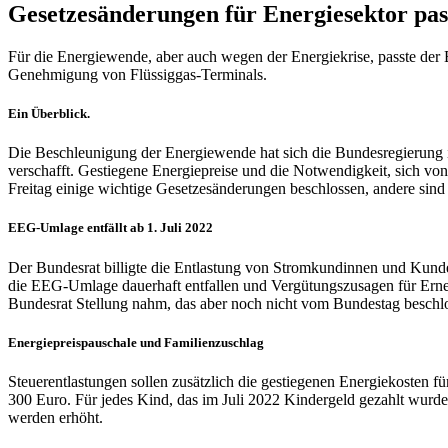
Gesetzesänderungen für Energiesektor pas
Für die Energiewende, aber auch wegen der Energiekrise, passte der 
Genehmigung von Flüssiggas-Terminals.
Ein Überblick.
Die Beschleunigung der Energiewende hat sich die Bundesregierung im
verschafft. Gestiegene Energiepreise und die Notwendigkeit, sich von
Freitag einige wichtige Gesetzesänderungen beschlossen, andere si
EEG-Umlage entfällt ab 1. Juli 2022
Der Bundesrat billigte die Entlastung von Stromkundinnen und Kunden
die EEG-Umlage dauerhaft entfallen und Vergütungszusagen für Erneu
Bundesrat Stellung nahm, das aber noch nicht vom Bundestag beschl
Energiepreispauschale und Familienzuschlag
Steuerentlastungen sollen zusätzlich die gestiegenen Energiekosten f
300 Euro. Für jedes Kind, das im Juli 2022 Kindergeld gezahlt wurde
werden erhöht.