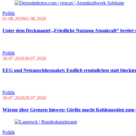
Politik
01.08.2026
01.08.2026
Unter dem Deckmantel „Friedliche Nutzung Atomkraft“ breitet s
Politik
30.07.2026
30.07.2026
EEG und Netzanschlusspaket: Endlich ermöglichen statt blockie
Politik
30.07.2026
28.07.2026
Wärme über Grenzen hinweg: Görlitz macht Kohleausstieg zum 
Politik