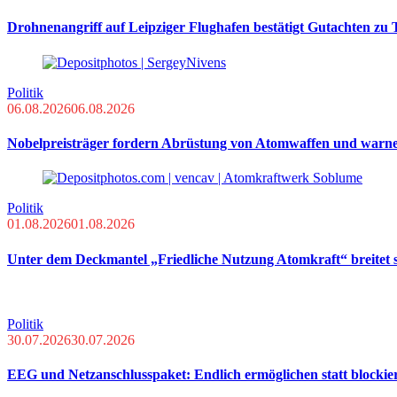
Drohnenangriff auf Leipziger Flughafen bestätigt Gutachten zu
Politik
06.08.2026
06.08.2026
Nobelpreisträger fordern Abrüstung von Atomwaffen und warn
Politik
01.08.2026
01.08.2026
Unter dem Deckmantel „Friedliche Nutzung Atomkraft“ breitet s
Politik
30.07.2026
30.07.2026
EEG und Netzanschlusspaket: Endlich ermöglichen statt blockie