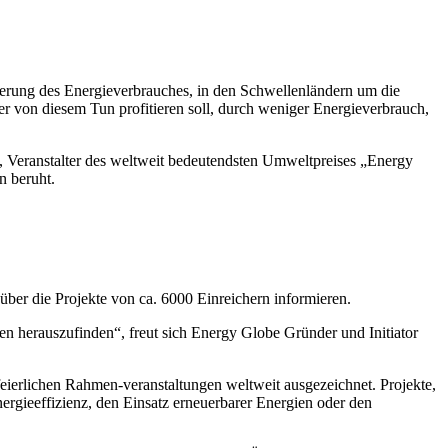
mierung des Energieverbrauches, in den Schwellenländern um die
r von diesem Tun profitieren soll, durch weniger Energieverbrauch,
n, Veranstalter des weltweit bedeutendsten Umweltpreises „Energy
 beruht.
über die Projekte von ca. 6000 Einreichern informieren.
ten herauszufinden“, freut sich Energy Globe Gründer und Initiator
eierlichen Rahmen-veranstaltungen weltweit ausgezeichnet. Projekte,
ergieeffizienz, den Einsatz erneuerbarer Energien oder den