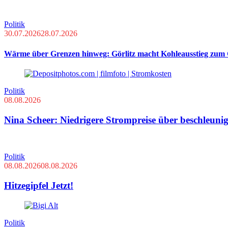
Politik
30.07.2026
28.07.2026
Wärme über Grenzen hinweg: Görlitz macht Kohleausstieg zum 
Politik
08.08.2026
Nina Scheer: Niedrigere Strompreise über beschleuni
Politik
08.08.2026
08.08.2026
Hitzegipfel Jetzt!
Politik