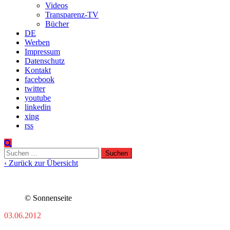
Videos
Transparenz-TV
Bücher
DE
Werben
Impressum
Datenschutz
Kontakt
facebook
twitter
youtube
linkedin
xing
rss
Suchen
nach:
‹ Zurück zur Übersicht
© Sonnenseite
03.06.2012