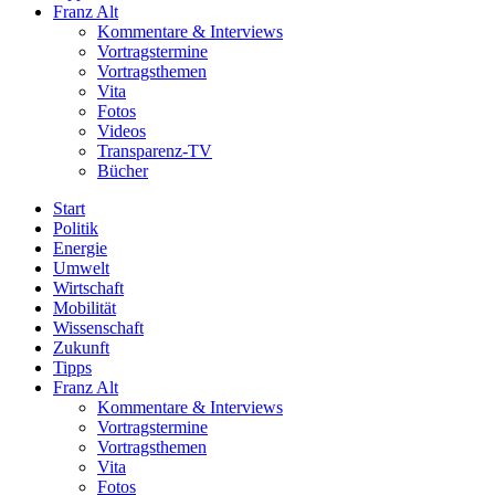
Franz Alt
Kommentare & Interviews
Vortragstermine
Vortragsthemen
Vita
Fotos
Videos
Transparenz-TV
Bücher
Start
Politik
Energie
Umwelt
Wirtschaft
Mobilität
Wissenschaft
Zukunft
Tipps
Franz Alt
Kommentare & Interviews
Vortragstermine
Vortragsthemen
Vita
Fotos