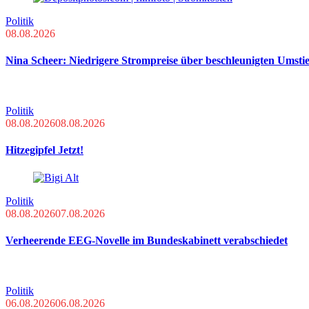
Politik
08.08.2026
Nina Scheer: Niedrigere Strompreise über beschleunigten Umsti
Politik
08.08.2026
08.08.2026
Hitzegipfel Jetzt!
Politik
08.08.2026
07.08.2026
Verheerende EEG-Novelle im Bundeskabinett verabschiedet
Politik
06.08.2026
06.08.2026