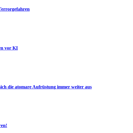
 Terrorgefahren
en vor KI
ich die atomare Aufrüstung immer weiter aus
ren!