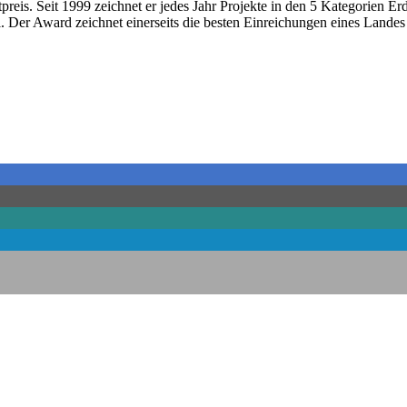
eis. Seit 1999 zeichnet er jedes Jahr Projekte in den 5 Kategorien E
l. Der Award zeichnet einerseits die besten Einreichungen eines Land