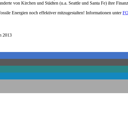
nderte von Kirchen und Städten (u.a. Seattle und Santa Fe) ihre Finan
ssile Energien noch effektiver mitzugestalten! Informationen unter
FO
n 2013