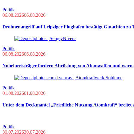
Politik
06.08.2026
06.08.2026
Drohnenangriff auf Leipziger Flughafen bestätigt Gutachten zu
Politik
06.08.2026
06.08.2026
Nobelpreisträger fordern Abrüstung von Atomwaffen und warn
Politik
01.08.2026
01.08.2026
Unter dem Deckmantel „Friedliche Nutzung Atomkraft“ breitet s
Politik
30.07.2026
30.07.2026