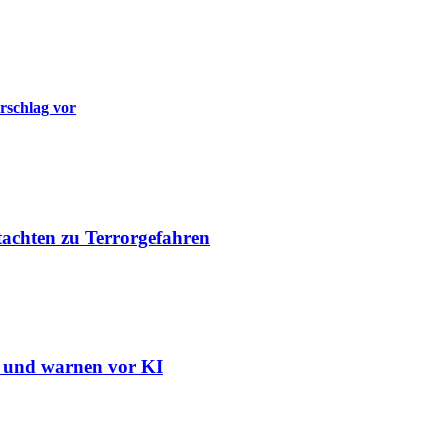
rschlag vor
tachten zu Terrorgefahren
n und warnen vor KI