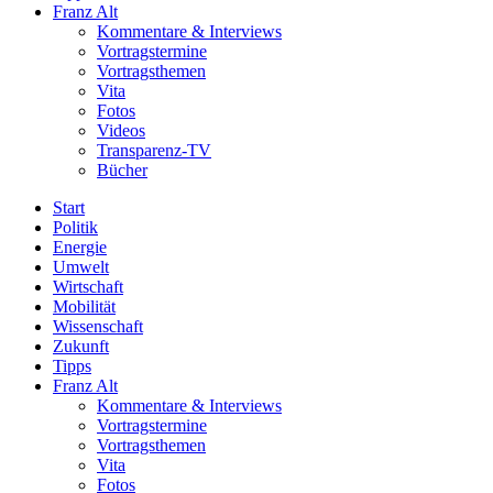
Franz Alt
Kommentare & Interviews
Vortragstermine
Vortragsthemen
Vita
Fotos
Videos
Transparenz-TV
Bücher
Start
Politik
Energie
Umwelt
Wirtschaft
Mobilität
Wissenschaft
Zukunft
Tipps
Franz Alt
Kommentare & Interviews
Vortragstermine
Vortragsthemen
Vita
Fotos