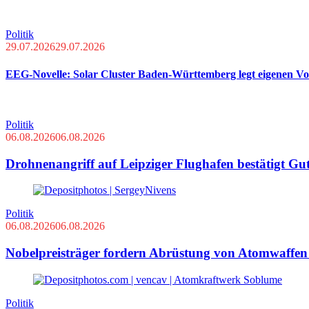
Politik
29.07.2026
29.07.2026
EEG-Novelle: Solar Cluster Baden-Württemberg legt eigenen Vo
Politik
06.08.2026
06.08.2026
Drohnenangriff auf Leipziger Flughafen bestätigt Gu
Politik
06.08.2026
06.08.2026
Nobelpreisträger fordern Abrüstung von Atomwaffe
Politik