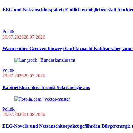
EEG und Netzanschlusspaket: Endlich ermöglichen statt blockie
Politik
30.07.2026
28.07.2026
Wärme über Grenzen hinweg: Görlitz macht Kohleausstieg zum 
Politik
29.07.2026
29.07.2026
Kabinettsbeschluss bremst Solarenergie aus
Politik
29.07.2026
01.08.2026
EEG-Novelle und Netzanschlusspaket gefährden Bürgerenergie