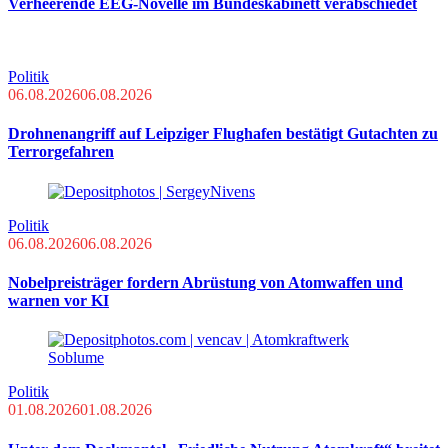
Verheerende EEG-Novelle im Bundeskabinett verabschiedet
Politik
06.08.2026
06.08.2026
Drohnenangriff auf Leipziger Flughafen bestätigt Gutachten zu
Terrorgefahren
Politik
06.08.2026
06.08.2026
Nobelpreisträger fordern Abrüstung von Atomwaffen und
warnen vor KI
Politik
01.08.2026
01.08.2026