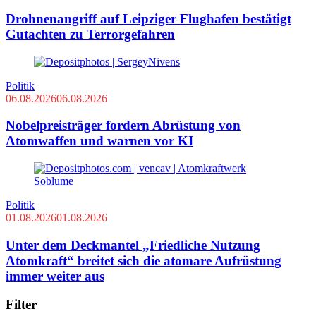
Drohnenangriff auf Leipziger Flughafen bestätigt
Gutachten zu Terrorgefahren
Politik
06.08.2026
06.08.2026
Nobelpreisträger fordern Abrüstung von
Atomwaffen und warnen vor KI
Politik
01.08.2026
01.08.2026
Unter dem Deckmantel „Friedliche Nutzung
Atomkraft“ breitet sich die atomare Aufrüstung
immer weiter aus
Filter