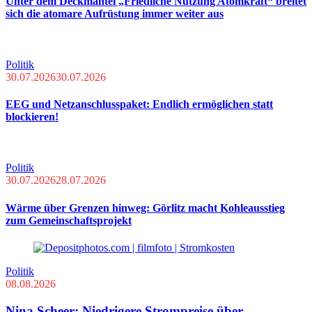
Unter dem Deckmantel „Friedliche Nutzung Atomkraft“ breitet
sich die atomare Aufrüstung immer weiter aus
Politik
30.07.2026
30.07.2026
EEG und Netzanschlusspaket: Endlich ermöglichen statt
blockieren!
Politik
30.07.2026
28.07.2026
Wärme über Grenzen hinweg: Görlitz macht Kohleausstieg
zum Gemeinschaftsprojekt
Politik
08.08.2026
Nina Scheer: Niedrigere Strompreise über