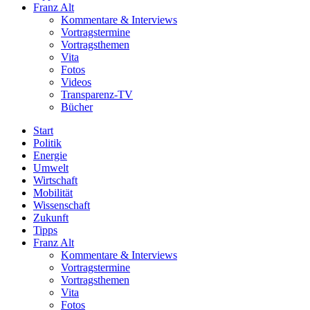
Franz Alt
Kommentare & Interviews
Vortragstermine
Vortragsthemen
Vita
Fotos
Videos
Transparenz-TV
Bücher
Start
Politik
Energie
Umwelt
Wirtschaft
Mobilität
Wissenschaft
Zukunft
Tipps
Franz Alt
Kommentare & Interviews
Vortragstermine
Vortragsthemen
Vita
Fotos