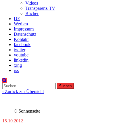
Videos
Transparenz-TV
Bücher
DE
Werben
Impressum
Datenschutz
Kontakt
facebook
twitter
youtube
linkedin
xing
rss
Suchen
nach:
‹ Zurück zur Übersicht
© Sonnenseite
15.10.2012