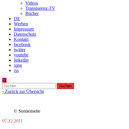
Videos
Transparenz-TV
Bücher
DE
Werben
Impressum
Datenschutz
Kontakt
facebook
twitter
youtube
linkedin
xing
rss
Suchen
nach:
‹ Zurück zur Übersicht
© Sonnenseite
07.12.2011