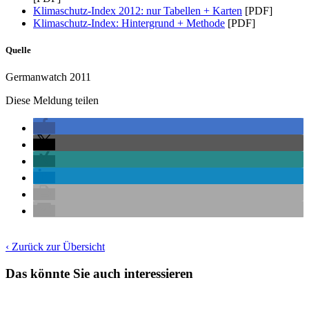
Klimaschutz-Index 2012: nur Tabellen + Karten
[PDF]
Klimaschutz-Index: Hintergrund + Methode
[PDF]
Quelle
Germanwatch 2011
Diese Meldung teilen
‹ Zurück zur Übersicht
Das könnte Sie auch interessieren