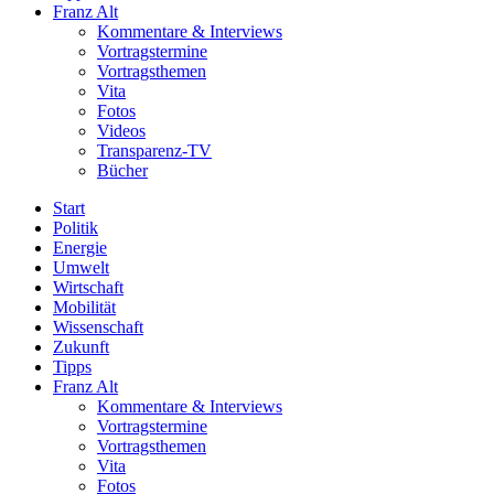
Franz Alt
Kommentare & Interviews
Vortragstermine
Vortragsthemen
Vita
Fotos
Videos
Transparenz-TV
Bücher
Start
Politik
Energie
Umwelt
Wirtschaft
Mobilität
Wissenschaft
Zukunft
Tipps
Franz Alt
Kommentare & Interviews
Vortragstermine
Vortragsthemen
Vita
Fotos