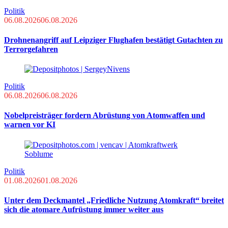
Politik
06.08.2026
06.08.2026
Drohnenangriff auf Leipziger Flughafen bestätigt Gutachten zu
Terrorgefahren
Politik
06.08.2026
06.08.2026
Nobelpreisträger fordern Abrüstung von Atomwaffen und
warnen vor KI
Politik
01.08.2026
01.08.2026
Unter dem Deckmantel „Friedliche Nutzung Atomkraft“ breitet
sich die atomare Aufrüstung immer weiter aus