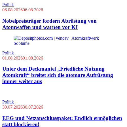
Politik
06.08.2026
06.08.2026
Nobelpreisträger fordern Abrüstung von
Atomwaffen und warnen vor KI
Politik
01.08.2026
01.08.2026
Unter dem Deckmantel „Friedliche Nutzung
Atomkraft“ breitet sich die atomare Aufrüstung
immer weiter aus
Politik
30.07.2026
30.07.2026
EEG und Netzanschlusspaket: Endlich ermöglichen
statt blockieren!