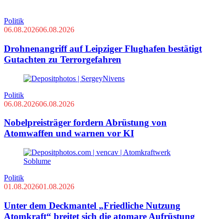
Politik
06.08.2026
06.08.2026
Drohnenangriff auf Leipziger Flughafen bestätigt
Gutachten zu Terrorgefahren
Politik
06.08.2026
06.08.2026
Nobelpreisträger fordern Abrüstung von
Atomwaffen und warnen vor KI
Politik
01.08.2026
01.08.2026
Unter dem Deckmantel „Friedliche Nutzung
Atomkraft“ breitet sich die atomare Aufrüstung