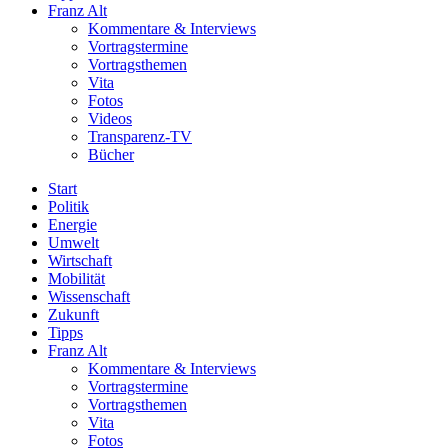
Franz Alt
Kommentare & Interviews
Vortragstermine
Vortragsthemen
Vita
Fotos
Videos
Transparenz-TV
Bücher
Start
Politik
Energie
Umwelt
Wirtschaft
Mobilität
Wissenschaft
Zukunft
Tipps
Franz Alt
Kommentare & Interviews
Vortragstermine
Vortragsthemen
Vita
Fotos