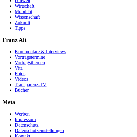
Umwelt
Wirtschaft
Mobilität
Wissenschaft
Zukunft
Tipps
Franz Alt
Kommentare & Interviews
Vortragstermine
Vortragsthemen
Vita
Fotos
Videos
Transparenz-TV
Bücher
Meta
Werben
Impressum
Datenschutz
Datenschutzeinstellungen
Kontakt