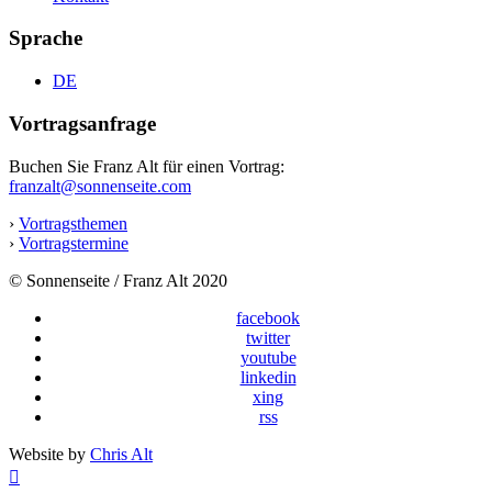
Sprache
DE
Vortragsanfrage
Buchen Sie Franz Alt für einen Vortrag:
franzalt@sonnenseite.com
›
Vortragsthemen
›
Vortragstermine
© Sonnenseite / Franz Alt 2020
facebook
twitter
youtube
linkedin
xing
rss
Website by
Chris Alt