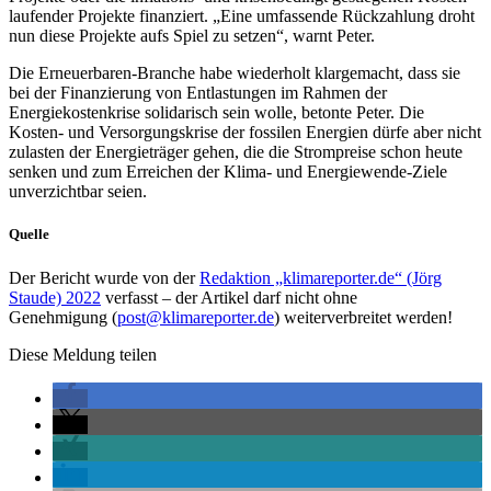
laufender Projekte finanziert. „Eine umfassende Rückzahlung droht
nun diese Projekte aufs Spiel zu setzen“, warnt Peter.
Die Erneuerbaren-Branche habe wiederholt klargemacht, dass sie
bei der Finanzierung von Entlastungen im Rahmen der
Energiekostenkrise solidarisch sein wolle, betonte Peter. Die
Kosten- und Versorgungskrise der fossilen Energien dürfe aber nicht
zulasten der Energieträger gehen, die die Strompreise schon heute
senken und zum Erreichen der Klima- und Energiewende-Ziele
unverzichtbar seien.
Quelle
Der Bericht wurde von der
Redaktion „klimareporter.de“ (Jörg
Staude) 2022
verfasst – der Artikel darf nicht ohne
Genehmigung (
post@klimareporter.de
) weiterverbreitet werden!
Diese Meldung teilen