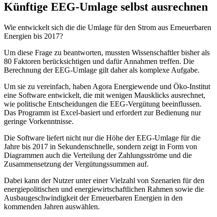
Künftige EEG-Umlage selbst ausrechnen
Wie entwickelt sich die die Umlage für den Strom aus Erneuerbaren
Energien bis 2017?
Um diese Frage zu beantworten, mussten Wissenschaftler bisher als
80 Faktoren berücksichtigen und dafür Annahmen treffen. Die
Berechnung der EEG-Umlage gilt daher als komplexe Aufgabe.
Um sie zu vereinfach, haben Agora Energiewende und Öko-Institut
eine Software entwickelt, die mit wenigen Mausklicks ausrechnet,
wie politische Entscheidungen die EEG-Vergütung beeinflussen.
Das Programm ist Excel-basiert und erfordert zur Bedienung nur
geringe Vorkenntnisse.
Die Software liefert nicht nur die Höhe der EEG-Umlage für die
Jahre bis 2017 in Sekundenschnelle, sondern zeigt in Form von
Diagrammen auch die Verteilung der Zahlungsströme und die
Zusammensetzung der Vergütungssummen auf.
Dabei kann der Nutzer unter einer Vielzahl von Szenarien für den
energiepolitischen und energiewirtschaftlichen Rahmen sowie die
Ausbaugeschwindigkeit der Erneuerbaren Energien in den
kommenden Jahren auswählen.