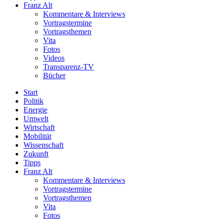
Franz Alt
Kommentare & Interviews
Vortragstermine
Vortragsthemen
Vita
Fotos
Videos
Transparenz-TV
Bücher
Start
Politik
Energie
Umwelt
Wirtschaft
Mobilität
Wissenschaft
Zukunft
Tipps
Franz Alt
Kommentare & Interviews
Vortragstermine
Vortragsthemen
Vita
Fotos