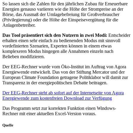
So lassen sich die Zahlen für den jährlichen Zubau für Erneuerbare
Energien genauso variieren wie die Höhe der Strompreise an der
Börse, das Ausmaß der Umlagebefreiung für Großverbraucher
(Privilegierung) oder die Höhe der Einspeisevergütung für die
Anlagenbetreiber.
Das Tool präsentiert sich den Nutzern in zwei Modi:
Entscheider
erhalten einen sehr einfach zu bedienenden Modus mit sinnvoll
vordefinierten Szenarien, Experten können in einem etwas
komplexeren Modus hingegen alle Annahmen einzeln nach
Belieben modifizieren.
Der EEG-Rechner wurde vom Öko-Institut im Auftrag von Agora
Energiewende entwickelt. Das von der Stiftung Mercator und der
European Climate Foundation getragene Politiklabor will damit zur
Transparenz in der energiepolitischen Debatte beitragen.
Der EEG-Rechner steht ab sofort auf der Internetseite von Agora
Energiewende zum kostenfreien Download zur Verfügung
Das Programm setzt zur korrekten Funktion einen Windows-
Rechner mit einer aktuellen Excel-Version voraus.
Quelle