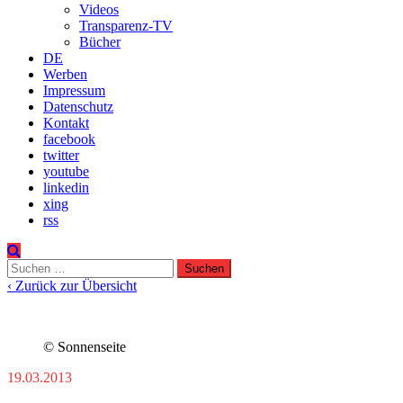
Videos
Transparenz-TV
Bücher
DE
Werben
Impressum
Datenschutz
Kontakt
facebook
twitter
youtube
linkedin
xing
rss
Suchen
nach:
‹ Zurück zur Übersicht
© Sonnenseite
19.03.2013