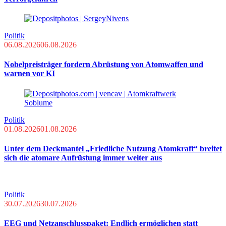
Politik
06.08.2026
06.08.2026
Nobelpreisträger fordern Abrüstung von Atomwaffen und
warnen vor KI
Politik
01.08.2026
01.08.2026
Unter dem Deckmantel „Friedliche Nutzung Atomkraft“ breitet
sich die atomare Aufrüstung immer weiter aus
Politik
30.07.2026
30.07.2026
EEG und Netzanschlusspaket: Endlich ermöglichen statt