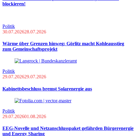
blockieren!
Politik
30.07.2026
28.07.2026
Wärme über Grenzen hinweg: Görlitz macht Kohleausstieg
zum Gemeinschaftsprojekt
Politik
29.07.2026
29.07.2026
Kabinettsbeschluss bremst Solarenergie aus
Politik
29.07.2026
01.08.2026
EEG-Novelle und Netzanschlusspaket gefährden Bürgerenergie
und Energy Sharing