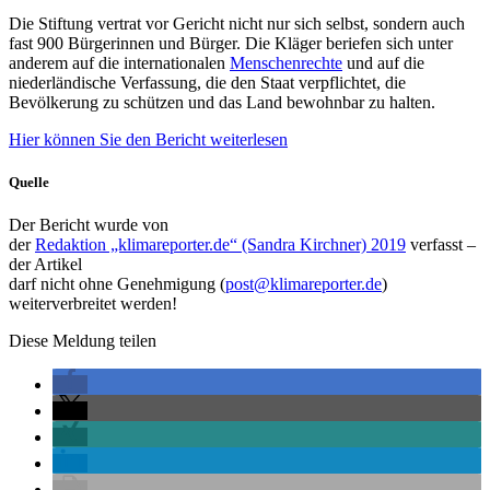
Die Stiftung vertrat vor Gericht nicht nur sich selbst, sondern auch
fast 900 Bürgerinnen und Bürger. Die Kläger beriefen sich unter
anderem auf die internationalen
Menschenrechte
und auf die
niederländische Verfassung, die den Staat verpflichtet, die
Bevölkerung zu schützen und das Land bewohnbar zu halten.
Hier können Sie den Bericht weiterlesen
Quelle
Der Bericht wurde von
der
Redaktion „klimareporter.de“ (Sandra Kirchner) 2019
verfasst –
der Artikel
darf nicht ohne Genehmigung (
post@klimareporter.de
)
weiterverbreitet werden!
Diese Meldung teilen