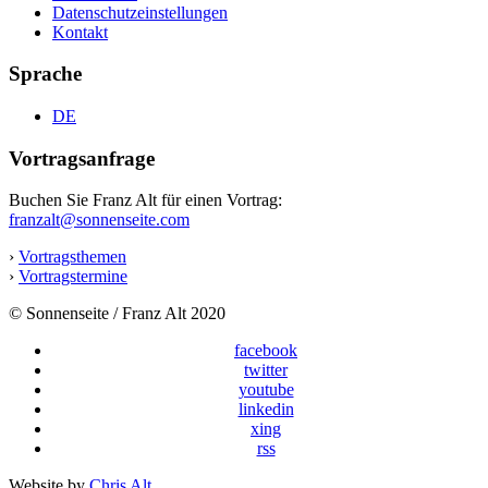
Datenschutzeinstellungen
Kontakt
Sprache
DE
Vortragsanfrage
Buchen Sie Franz Alt für einen Vortrag:
franzalt@sonnenseite.com
›
Vortragsthemen
›
Vortragstermine
© Sonnenseite / Franz Alt 2020
facebook
twitter
youtube
linkedin
xing
rss
Website by
Chris Alt