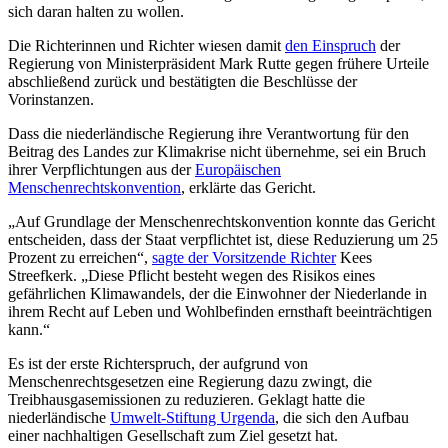
sich daran halten zu wollen.
Die Richterinnen und Richter wiesen damit
den Einspruch
der
Regierung von Ministerpräsident Mark Rutte gegen frühere Urteile
abschließend zurück und bestätigten die Beschlüsse der
Vorinstanzen.
Dass die niederländische Regierung ihre Verantwortung für den
Beitrag des Landes zur Klimakrise nicht übernehme, sei ein Bruch
ihrer Verpflichtungen aus der
Europäischen
Menschenrechtskonvention
, erklärte das Gericht.
„Auf Grundlage der Menschenrechtskonvention konnte das Gericht
entscheiden, dass der Staat verpflichtet ist, diese Reduzierung um 25
Prozent zu erreichen“,
sagte der Vorsitzende Richter
Kees
Streefkerk. „Diese Pflicht besteht wegen des Risikos eines
gefährlichen Klimawandels, der die Einwohner der Niederlande in
ihrem Recht auf Leben und Wohlbefinden ernsthaft beeinträchtigen
kann.“
Es ist der erste Richterspruch, der aufgrund von
Menschenrechtsgesetzen eine Regierung dazu zwingt, die
Treibhausgasemissionen zu reduzieren. Geklagt hatte die
niederländische
Umwelt-Stiftung Urgenda
, die sich den Aufbau
einer nachhaltigen Gesellschaft zum Ziel gesetzt hat.