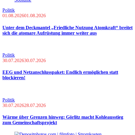
Politik
01.08.2026
01.08.2026
Unter dem Deckmantel „Friedliche Nutzung Atomkraft“ breitet
sich die atomare Aufrüstung immer weiter aus
Politik
30.07.2026
30.07.2026
EEG und Netzanschlusspaket: Endlich ermöglichen statt
blockieren!
Politik
30.07.2026
28.07.2026
Wärme über Grenzen hinweg: Görlitz macht Kohleausstieg
zum Gemeinschaftsprojekt