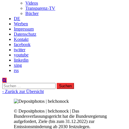
Videos
Transparenz-TV
Bücher
DE
Werben
Impressum
Datenschutz
Kontakt
facebook
twitter
youtube
linkedin
xing
rss
Suchen
nach:
‹ Zurück zur Übersicht
© Depositphotos | belchonock | Das
Bundesverfassungsgericht hat die Bundesregierung
aufgefordert, Ziele (bis zum 31.12.2022) zur
Emissionsminderung ab 2030 festzulegen.