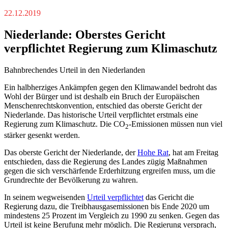
22.12.2019
Niederlande: Oberstes Gericht
verpflichtet Regierung zum Klimaschutz
Bahnbrechendes Urteil in den Niederlanden
Ein halbherziges Ankämpfen gegen den Klimawandel bedroht das
Wohl der Bürger und ist deshalb ein Bruch der Europäischen
Menschenrechtskonvention, entschied das oberste Gericht der
Niederlande. Das historische Urteil verpflichtet erstmals eine
Regierung zum Klimaschutz. Die CO
-Emissionen müssen nun viel
2
stärker gesenkt werden.
Das oberste Gericht der Niederlande, der
Hohe Rat
, hat am Freitag
entschieden, dass die Regierung des Landes zügig Maßnahmen
gegen die sich verschärfende Erderhitzung ergreifen muss, um die
Grundrechte der Bevölkerung zu wahren.
In seinem wegweisenden
Urteil verpflichtet
das Gericht die
Regierung dazu, die Treibhausgasemissionen bis Ende 2020 um
mindestens 25 Prozent im Vergleich zu 1990 zu senken. Gegen das
Urteil ist keine Berufung mehr möglich. Die Regierung versprach,