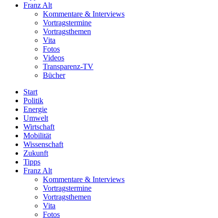
Franz Alt
Kommentare & Interviews
Vortragstermine
Vortragsthemen
Vita
Fotos
Videos
Transparenz-TV
Bücher
Start
Politik
Energie
Umwelt
Wirtschaft
Mobilität
Wissenschaft
Zukunft
Tipps
Franz Alt
Kommentare & Interviews
Vortragstermine
Vortragsthemen
Vita
Fotos