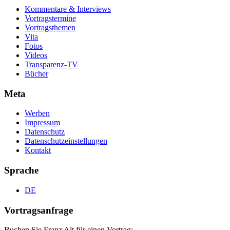
Kommentare & Interviews
Vortragstermine
Vortragsthemen
Vita
Fotos
Videos
Transparenz-TV
Bücher
Meta
Werben
Impressum
Datenschutz
Datenschutzeinstellungen
Kontakt
Sprache
DE
Vortragsanfrage
Buchen Sie Franz Alt für einen Vortrag: