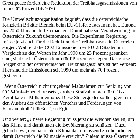
Greenpeace fordert eine Reduktion der Treibhausgasemissionen von
minus 65 Prozent bis 2030.
Die Umweltschutzorganisation begrüßt, dass die österreichische
Kanzlerin Brigitte Bierlein beim EU-Gipfel zugestimmt hat, Europa
bis 2050 klimaneutral zu machen. Damit habe sie Verantwortung für
Österreichs Zukunft übernommen. Die ExpertInnen-Regierung
müsse jetzt auch für die Reduktion der Treibhausgase in Österreich
sorgen. Während die CO2-Emissionen der EU-28 Staaten im
Vergleich zu den Werten im Jahr 1990 um 23 Prozent gesunken
sind, sind sie in Österreich um fünf Prozent gestiegen. Das große
Sorgenkind der österreichischen Treibhausgasbilanz ist der Verkehr:
Hier sind die Emissionen seit 1990 um mehr als 70 Prozent
gestiegen.
„Wenn Österreich nicht umgehend Maßnahmen zur Senkung von
CO2-Emissionen durchsetzt, drohen Strafzahlungen für CO2-
Zertifikate in Milliardenhöhe. Diese Steuergelder sollten gleich in
den Ausbau des öffentlichen Verkehrs und Förderungen von
Klimaneutralität fließen“, so Egit.
Und weiter: „Unsere Regierung muss jetzt die Weichen stellen, um
das Klima und damit auch die Bevölkerung zu schützen. Dazu
gehört etwa, den nationalen Klimaplan umfassend zu überarbeiten,
damit Österreich die Klimaziele erreicht.“ Zudem müsse Österreich