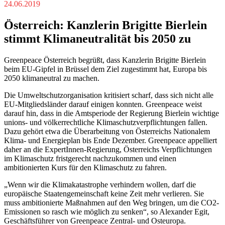
24.06.2019
Österreich: Kanzlerin Brigitte Bierlein
stimmt Klimaneutralität bis 2050 zu
Greenpeace Österreich begrüßt, dass Kanzlerin Brigitte Bierlein
beim EU-Gipfel in Brüssel dem Ziel zugestimmt hat, Europa bis
2050 klimaneutral zu machen.
Die Umweltschutzorganisation kritisiert scharf, dass sich nicht alle
EU-Mitgliedsländer darauf einigen konnten. Greenpeace weist
darauf hin, dass in die Amtsperiode der Regierung Bierlein wichtige
unions- und völkerrechtliche Klimaschutzverpflichtungen fallen.
Dazu gehört etwa die Überarbeitung von Österreichs Nationalem
Klima- und Energieplan bis Ende Dezember. Greenpeace appelliert
daher an die ExpertInnen-Regierung, Österreichs Verpflichtungen
im Klimaschutz fristgerecht nachzukommen und einen
ambitionierten Kurs für den Klimaschutz zu fahren.
„Wenn wir die Klimakatastrophe verhindern wollen, darf die
europäische Staatengemeinschaft keine Zeit mehr verlieren. Sie
muss ambitionierte Maßnahmen auf den Weg bringen, um die CO2-
Emissionen so rasch wie möglich zu senken“, so Alexander Egit,
Geschäftsführer von Greenpeace Zentral- und Osteuropa.