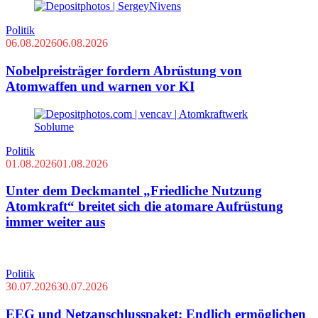
Politik
06.08.2026
06.08.2026
Nobelpreisträger fordern Abrüstung von
Atomwaffen und warnen vor KI
Politik
01.08.2026
01.08.2026
Unter dem Deckmantel „Friedliche Nutzung
Atomkraft“ breitet sich die atomare Aufrüstung
immer weiter aus
Politik
30.07.2026
30.07.2026
EEG und Netzanschlusspaket: Endlich ermöglichen