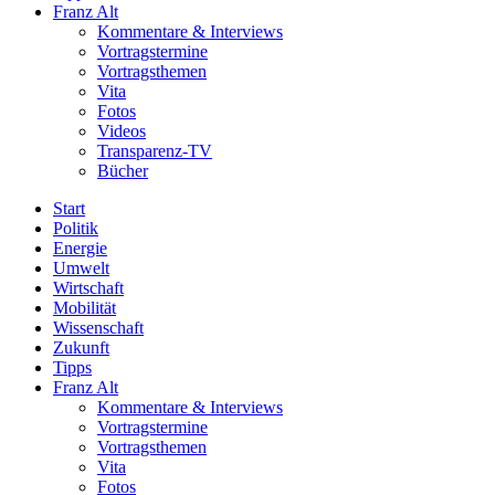
Franz Alt
Kommentare & Interviews
Vortragstermine
Vortragsthemen
Vita
Fotos
Videos
Transparenz-TV
Bücher
Start
Politik
Energie
Umwelt
Wirtschaft
Mobilität
Wissenschaft
Zukunft
Tipps
Franz Alt
Kommentare & Interviews
Vortragstermine
Vortragsthemen
Vita
Fotos