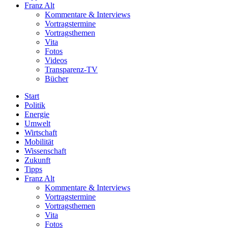
Franz Alt
Kommentare & Interviews
Vortragstermine
Vortragsthemen
Vita
Fotos
Videos
Transparenz-TV
Bücher
Start
Politik
Energie
Umwelt
Wirtschaft
Mobilität
Wissenschaft
Zukunft
Tipps
Franz Alt
Kommentare & Interviews
Vortragstermine
Vortragsthemen
Vita
Fotos