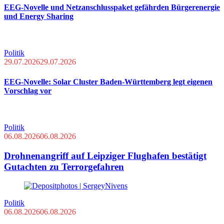
EEG-Novelle und Netzanschlusspaket gefährden Bürgerenergie
und Energy Sharing
Politik
29.07.2026
29.07.2026
EEG-Novelle: Solar Cluster Baden-Württemberg legt eigenen
Vorschlag vor
Politik
06.08.2026
06.08.2026
Drohnenangriff auf Leipziger Flughafen bestätigt
Gutachten zu Terrorgefahren
Politik
06.08.2026
06.08.2026