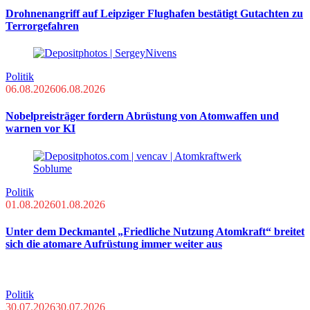
Drohnenangriff auf Leipziger Flughafen bestätigt Gutachten zu
Terrorgefahren
Politik
06.08.2026
06.08.2026
Nobelpreisträger fordern Abrüstung von Atomwaffen und
warnen vor KI
Politik
01.08.2026
01.08.2026
Unter dem Deckmantel „Friedliche Nutzung Atomkraft“ breitet
sich die atomare Aufrüstung immer weiter aus
Politik
30.07.2026
30.07.2026