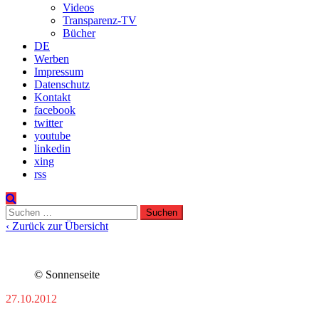
Videos
Transparenz-TV
Bücher
DE
Werben
Impressum
Datenschutz
Kontakt
facebook
twitter
youtube
linkedin
xing
rss
Suchen
nach:
‹ Zurück zur Übersicht
© Sonnenseite
27.10.2012