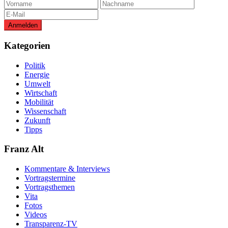
Kategorien
Politik
Energie
Umwelt
Wirtschaft
Mobilität
Wissenschaft
Zukunft
Tipps
Franz Alt
Kommentare & Interviews
Vortragstermine
Vortragsthemen
Vita
Fotos
Videos
Transparenz-TV