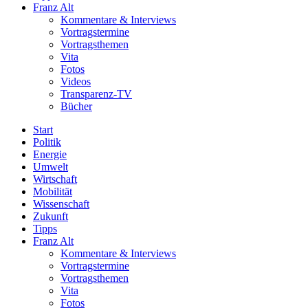
Franz Alt
Kommentare & Interviews
Vortragstermine
Vortragsthemen
Vita
Fotos
Videos
Transparenz-TV
Bücher
Start
Politik
Energie
Umwelt
Wirtschaft
Mobilität
Wissenschaft
Zukunft
Tipps
Franz Alt
Kommentare & Interviews
Vortragstermine
Vortragsthemen
Vita
Fotos