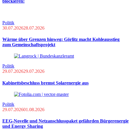
blockieren!
Politik
30.07.2026
28.07.2026
Wärme über Grenzen hinweg: Görlitz macht Kohleausstieg
zum Gemeinschaftsprojekt
Politik
29.07.2026
29.07.2026
Kabinettsbeschluss bremst Solarenergie aus
Politik
29.07.2026
01.08.2026
EEG-Novelle und Netzanschlusspaket gefährden Bürgerenergie
und Energy Sharing