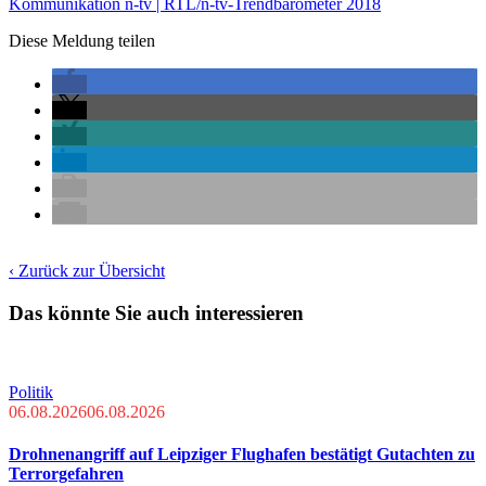
Kommunikation n-tv | RTL/n-tv-Trendbarometer 2018
Diese Meldung teilen
‹ Zurück zur Übersicht
Das könnte Sie auch interessieren
Politik
06.08.2026
06.08.2026
Drohnenangriff auf Leipziger Flughafen bestätigt Gutachten zu
Terrorgefahren