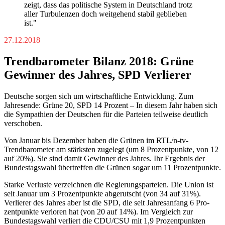
zeigt, dass das politische System in Deutschland trotz
aller Turbulenzen doch weitgehend stabil geblieben
ist."
27.12.2018
Trendbarometer Bilanz 2018: Grüne
Gewinner des Jahres, SPD Verlierer
Deutsche sorgen sich um wirtschaftliche Entwicklung. Zum
Jahresende: Grüne 20, SPD 14 Prozent – In diesem Jahr haben sich
die Sympathien der Deutschen für die Parteien teilweise deutlich
verschoben.
Von Januar bis Dezember haben die Grünen im RTL/n-tv-
Trendbarometer am stärksten zugelegt (um 8 Prozentpunkte, von 12
auf 20%). Sie sind damit Gewinner des Jahres. Ihr Ergebnis der
Bundestagswahl übertreffen die Grünen sogar um 11 Prozentpunkte.
Starke Verluste verzeichnen die Regierungsparteien. Die Union ist
seit Januar um 3 Prozentpunkte abgerutscht (von 34 auf 31%).
Verlierer des Jahres aber ist die SPD, die seit Jahresanfang 6 Pro-
zentpunkte verloren hat (von 20 auf 14%). Im Vergleich zur
Bundestagswahl verliert die CDU/CSU mit 1,9 Prozentpunkten