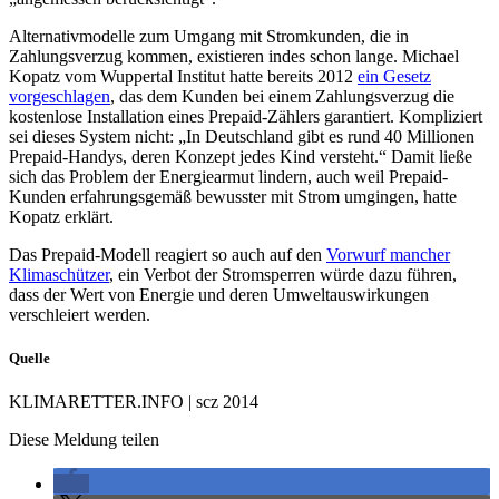
Alternativmodelle zum Umgang mit Stromkunden, die in
Zahlungsverzug kommen, existieren indes schon lange. Michael
Kopatz vom Wuppertal Institut hatte bereits 2012
ein Gesetz
vorgeschlagen
, das dem Kunden bei einem Zahlungsverzug die
kostenlose Installation eines Prepaid-Zählers garantiert. Kompliziert
sei dieses System nicht: „In Deutschland gibt es rund 40 Millionen
Prepaid-Handys, deren Konzept jedes Kind versteht.“ Damit ließe
sich das Problem der Energiearmut lindern, auch weil Prepaid-
Kunden erfahrungsgemäß bewusster mit Strom umgingen, hatte
Kopatz erklärt.
Das Prepaid-Modell reagiert so auch auf den
Vorwurf mancher
Klimaschützer
, ein Verbot der Stromsperren würde dazu führen,
dass der Wert von Energie und deren Umweltauswirkungen
verschleiert werden.
Quelle
KLIMARETTER.INFO | scz 2014
Diese Meldung teilen