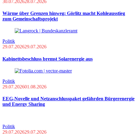
30.07.2026
28.07.2026
Wärme über Grenzen hinweg: Görlitz macht Kohleausstieg
zum Gemeinschaftsprojekt
Politik
29.07.2026
29.07.2026
Kabinettsbeschluss bremst Solarenergie aus
Politik
29.07.2026
01.08.2026
EEG-Novelle und Netzanschlusspaket gefährden Bürgerenergie
und Energy Sharing
Politik
29.07.2026
29.07.2026