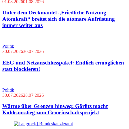
01.08.2026
01.08.2026
Unter dem Deckmantel „Friedliche Nutzung
Atomkraft“ breitet sich die atomare Aufrüstung
immer weiter aus
Politik
30.07.2026
30.07.2026
EEG und Netzanschlusspaket: Endlich ermöglichen
statt blockieren!
Politik
30.07.2026
28.07.2026
Wärme über Grenzen hinweg: Görlitz macht
Kohleausstieg zum Gemeinschaftsprojekt