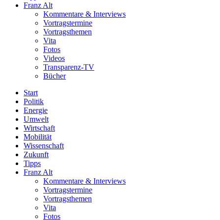
Franz Alt
Kommentare & Interviews
Vortragstermine
Vortragsthemen
Vita
Fotos
Videos
Transparenz-TV
Bücher
Start
Politik
Energie
Umwelt
Wirtschaft
Mobilität
Wissenschaft
Zukunft
Tipps
Franz Alt
Kommentare & Interviews
Vortragstermine
Vortragsthemen
Vita
Fotos