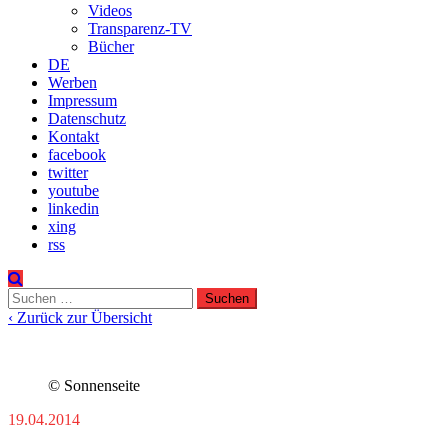
Videos
Transparenz-TV
Bücher
DE
Werben
Impressum
Datenschutz
Kontakt
facebook
twitter
youtube
linkedin
xing
rss
Suchen
nach:
‹ Zurück zur Übersicht
© Sonnenseite
19.04.2014