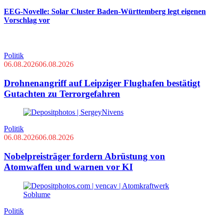
EEG-Novelle: Solar Cluster Baden-Württemberg legt eigenen
Vorschlag vor
Politik
06.08.2026
06.08.2026
Drohnenangriff auf Leipziger Flughafen bestätigt
Gutachten zu Terrorgefahren
Politik
06.08.2026
06.08.2026
Nobelpreisträger fordern Abrüstung von
Atomwaffen und warnen vor KI
Politik