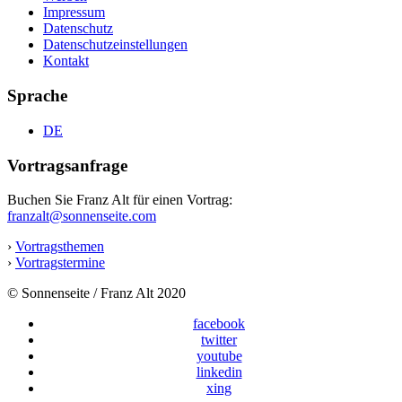
Impressum
Datenschutz
Datenschutzeinstellungen
Kontakt
Sprache
DE
Vortragsanfrage
Buchen Sie Franz Alt für einen Vortrag:
franzalt@sonnenseite.com
›
Vortragsthemen
›
Vortragstermine
© Sonnenseite / Franz Alt 2020
facebook
twitter
youtube
linkedin
xing