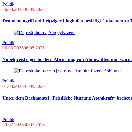
Politik
06.08.2026
06.08.2026
Drohnenangriff auf Leipziger Flughafen bestätigt Gutachten zu
Politik
06.08.2026
06.08.2026
Nobelpreisträger fordern Abrüstung von Atomwaffen und warn
Politik
01.08.2026
01.08.2026
Unter dem Deckmantel „Friedliche Nutzung Atomkraft“ breitet s
Politik
30.07.2026
30.07.2026