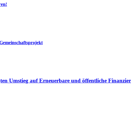
ren!
Gemeinschaftsprojekt
gten Umstieg auf Erneuerbare und öffentliche Finanzi