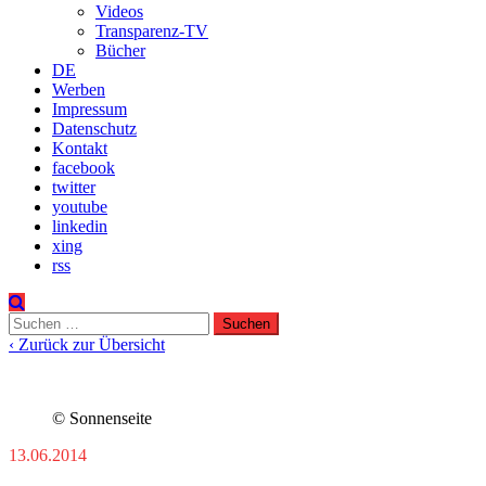
Videos
Transparenz-TV
Bücher
DE
Werben
Impressum
Datenschutz
Kontakt
facebook
twitter
youtube
linkedin
xing
rss
Suchen
nach:
‹ Zurück zur Übersicht
© Sonnenseite
13.06.2014