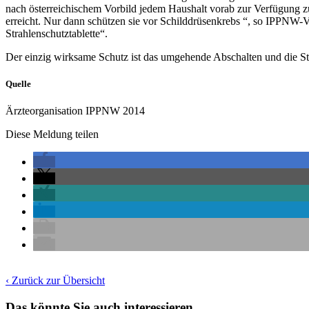
nach österreichischem Vorbild jedem Haushalt vorab zur Verfügung z
erreicht. Nur dann schützen sie vor Schilddrüsenkrebs “, so IPPNW-
Strahlenschutztablette“.
Der einzig wirksame Schutz ist das umgehende Abschalten und die S
Quelle
Ärzteorganisation IPPNW 2014
Diese Meldung teilen
‹ Zurück zur Übersicht
Das könnte Sie auch interessieren