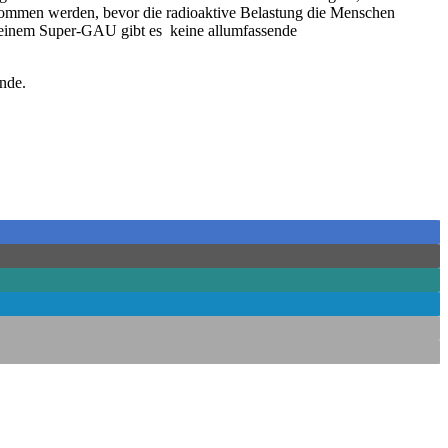
genommen werden, bevor die radioaktive Belastung die Menschen
h einem Super-GAU gibt es keine allumfassende
nde.