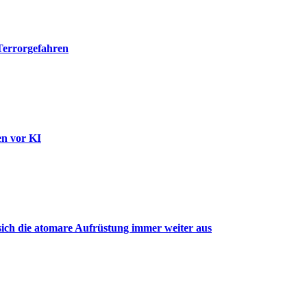
 Terrorgefahren
en vor KI
ich die atomare Aufrüstung immer weiter aus