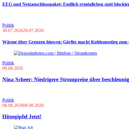
EEG und Netzanschlusspaket: Endlich ermöglichen statt blockie
Politik
30.07.2026
28.07.2026
Wärme über Grenzen hinweg: Görlitz macht Kohleausstieg zum 
Politik
08.08.2026
Nina Scheer: Niedrigere Strompreise über beschleuni
Politik
08.08.2026
08.08.2026
Hitzegipfel Jetzt!