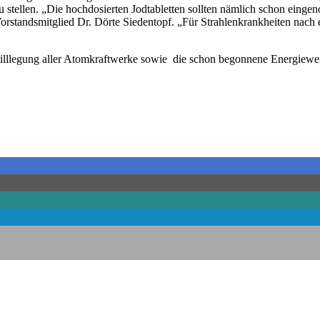
u stellen. „Die hochdosierten Jodtabletten sollten nämlich schon ein
Vorstandsmitglied Dr. Dörte Siedentopf. „Für Strahlenkrankheiten nac
tilllegung aller Atomkraftwerke sowie die schon begonnene Energiewe