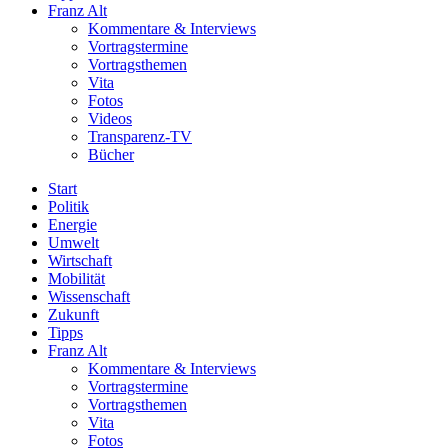
Franz Alt
Kommentare & Interviews
Vortragstermine
Vortragsthemen
Vita
Fotos
Videos
Transparenz-TV
Bücher
Start
Politik
Energie
Umwelt
Wirtschaft
Mobilität
Wissenschaft
Zukunft
Tipps
Franz Alt
Kommentare & Interviews
Vortragstermine
Vortragsthemen
Vita
Fotos