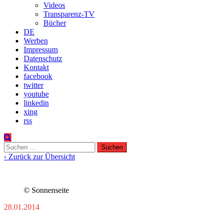
Videos
Transparenz-TV
Bücher
DE
Werben
Impressum
Datenschutz
Kontakt
facebook
twitter
youtube
linkedin
xing
rss
Suchen
nach:
‹ Zurück zur Übersicht
© Sonnenseite
28.01.2014