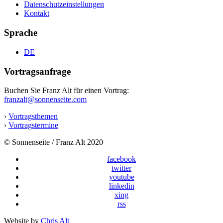
Datenschutzeinstellungen
Kontakt
Sprache
DE
Vortragsanfrage
Buchen Sie Franz Alt für einen Vortrag:
franzalt@sonnenseite.com
›
Vortragsthemen
›
Vortragstermine
© Sonnenseite / Franz Alt 2020
facebook
twitter
youtube
linkedin
xing
rss
Website by
Chris Alt