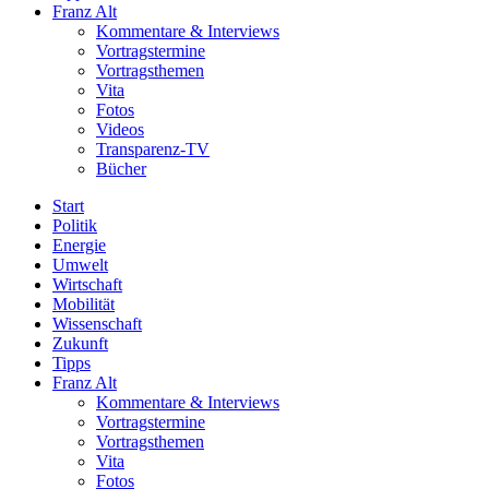
Franz Alt
Kommentare & Interviews
Vortragstermine
Vortragsthemen
Vita
Fotos
Videos
Transparenz-TV
Bücher
Start
Politik
Energie
Umwelt
Wirtschaft
Mobilität
Wissenschaft
Zukunft
Tipps
Franz Alt
Kommentare & Interviews
Vortragstermine
Vortragsthemen
Vita
Fotos