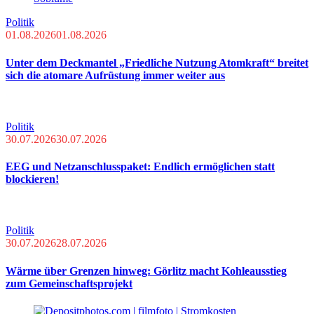
Politik
01.08.2026
01.08.2026
Unter dem Deckmantel „Friedliche Nutzung Atomkraft“ breitet
sich die atomare Aufrüstung immer weiter aus
Politik
30.07.2026
30.07.2026
EEG und Netzanschlusspaket: Endlich ermöglichen statt
blockieren!
Politik
30.07.2026
28.07.2026
Wärme über Grenzen hinweg: Görlitz macht Kohleausstieg
zum Gemeinschaftsprojekt