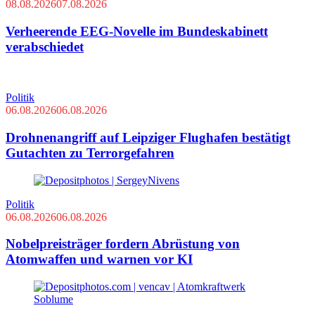
08.08.2026
07.08.2026
Verheerende EEG-Novelle im Bundeskabinett
verabschiedet
Politik
06.08.2026
06.08.2026
Drohnenangriff auf Leipziger Flughafen bestätigt
Gutachten zu Terrorgefahren
Politik
06.08.2026
06.08.2026
Nobelpreisträger fordern Abrüstung von
Atomwaffen und warnen vor KI