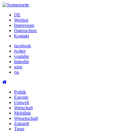
Skip
to
DE
content
Werben
Impressum
Datenschutz
Kontakt
facebook
twitter
youtube
linkedin
xing
rss
Politik
Energie
Umwelt
Wirtschaft
Mobilität
Wissenschaft
Zukunft
Tipps