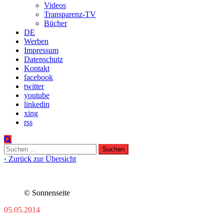
Videos
Transparenz-TV
Bücher
DE
Werben
Impressum
Datenschutz
Kontakt
facebook
twitter
youtube
linkedin
xing
rss
Suchen
nach:
‹ Zurück zur Übersicht
© Sonnenseite
05.05.2014