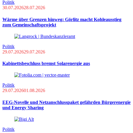
Politik
30.07.2026
28.07.2026
Wärme über Grenzen hinweg: Görlitz macht Kohleausstieg
zum Gemeinschaftsprojekt
Politik
29.07.2026
29.07.2026
Kabinettsbeschluss bremst Solarenergie aus
Politik
29.07.2026
01.08.2026
EEG-Novelle und Netzanschlusspaket gefährden Bürgerenergie
und Energy Sharing
Politik