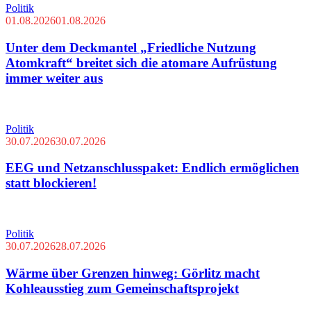
Politik
01.08.2026
01.08.2026
Unter dem Deckmantel „Friedliche Nutzung
Atomkraft“ breitet sich die atomare Aufrüstung
immer weiter aus
Politik
30.07.2026
30.07.2026
EEG und Netzanschlusspaket: Endlich ermöglichen
statt blockieren!
Politik
30.07.2026
28.07.2026
Wärme über Grenzen hinweg: Görlitz macht
Kohleausstieg zum Gemeinschaftsprojekt