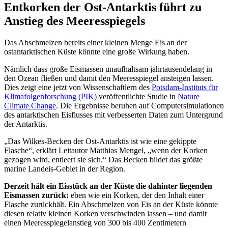
Entkorken der Ost-Antarktis führt zu
Anstieg des Meeresspiegels
Das Abschmelzen bereits einer kleinen Menge Eis an der
ostantarktischen Küste könnte eine große Wirkung haben.
Nämlich dass große Eismassen unaufhaltsam jahrtausendelang in
den Ozean fließen und damit den Meeresspiegel ansteigen lassen.
Dies zeigt eine jetzt von Wissenschaftlern des
Potsdam-Instituts für
Klimafolgenforschung (PIK)
veröffentlichte Studie in
Nature
Climate Change
. Die Ergebnisse beruhen auf Computersimulationen
des antarktischen Eisflusses mit verbesserten Daten zum Untergrund
der Antarktis.
„Das Wilkes-Becken der Ost-Antarktis ist wie eine gekippte
Flasche“, erklärt Leitautor Matthias Mengel, „wenn der Korken
gezogen wird, entleert sie sich.“ Das Becken bildet das größte
marine Landeis-Gebiet in der Region.
Derzeit hält ein Eisstück an der Küste die dahinter liegenden
Eismassen zurück:
eben wie ein Korken, der den Inhalt einer
Flasche zurückhält. Ein Abschmelzen von Eis an der Küste könnte
diesen relativ kleinen Korken verschwinden lassen – und damit
einen Meeresspiegelanstieg von 300 bis 400 Zentimetern