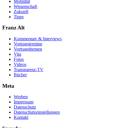
Mobilität
Wissenschaft
Zukunft
Tipps
Franz Alt
Kommentare & Interviews
Vortragstermine
Vortragsthemen
Vita
Fotos
Videos
Transparenz-TV
Bücher
Meta
Werben
Impressum
Datenschutz
Datenschutzeinstellungen
Kontakt