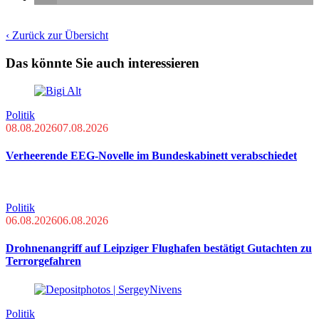
‹ Zurück zur Übersicht
Das könnte Sie auch interessieren
Politik
08.08.2026
07.08.2026
Verheerende EEG-Novelle im Bundeskabinett verabschiedet
Politik
06.08.2026
06.08.2026
Drohnenangriff auf Leipziger Flughafen bestätigt Gutachten zu
Terrorgefahren
Politik