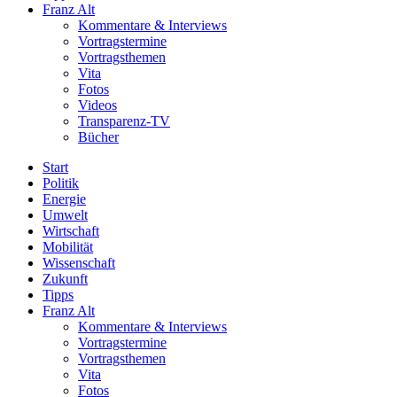
Franz Alt
Kommentare & Interviews
Vortragstermine
Vortragsthemen
Vita
Fotos
Videos
Transparenz-TV
Bücher
Start
Politik
Energie
Umwelt
Wirtschaft
Mobilität
Wissenschaft
Zukunft
Tipps
Franz Alt
Kommentare & Interviews
Vortragstermine
Vortragsthemen
Vita
Fotos