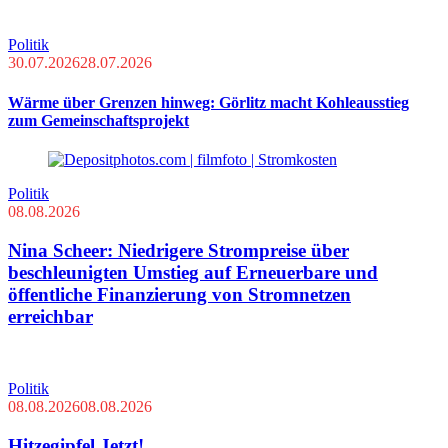
Politik
30.07.2026
28.07.2026
Wärme über Grenzen hinweg: Görlitz macht Kohleausstieg
zum Gemeinschaftsprojekt
Politik
08.08.2026
Nina Scheer: Niedrigere Strompreise über
beschleunigten Umstieg auf Erneuerbare und
öffentliche Finanzierung von Stromnetzen
erreichbar
Politik
08.08.2026
08.08.2026
Hitzegipfel Jetzt!