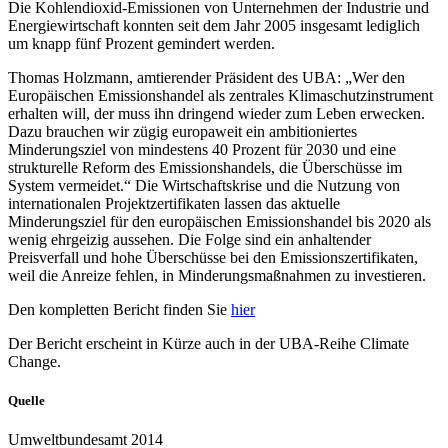
Die Kohlendioxid-Emissionen von Unternehmen der Industrie und
Energiewirtschaft konnten seit dem Jahr 2005 insgesamt lediglich
um knapp fünf Prozent gemindert werden.
Thomas Holzmann, amtierender Präsident des UBA: „Wer den
Europäischen Emissionshandel als zentrales Klimaschutzinstrument
erhalten will, der muss ihn dringend wieder zum Leben erwecken.
Dazu brauchen wir zügig europaweit ein ambitioniertes
Minderungsziel von mindestens 40 Prozent für 2030 und eine
strukturelle Reform des Emissionshandels, die Überschüsse im
System vermeidet.“ Die Wirtschaftskrise und die Nutzung von
internationalen Projektzertifikaten lassen das aktuelle
Minderungsziel für den europäischen Emissionshandel bis 2020 als
wenig ehrgeizig aussehen. Die Folge sind ein anhaltender
Preisverfall und hohe Überschüsse bei den Emissionszertifikaten,
weil die Anreize fehlen, in Minderungsmaßnahmen zu investieren.
Den kompletten Bericht finden Sie
hier
Der Bericht erscheint in Kürze auch in der UBA-Reihe Climate
Change.
Quelle
Umweltbundesamt 2014