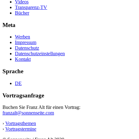
Videos
Transparenz-TV
Bücher
Meta
Werben
Impressum
Datenschutz
Datenschutzeinstellungen
Kontakt
Sprache
DE
Vortragsanfrage
Buchen Sie Franz Alt für einen Vortrag:
franzalt@sonnenseite.com
›
Vortragsthemen
›
Vortragstermine