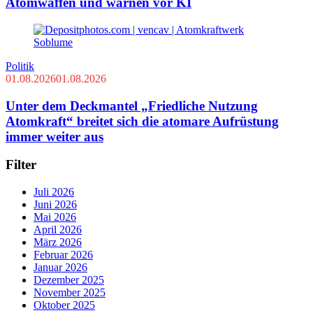
Atomwaffen und warnen vor KI
Politik
01.08.2026
01.08.2026
Unter dem Deckmantel „Friedliche Nutzung
Atomkraft“ breitet sich die atomare Aufrüstung
immer weiter aus
Filter
Juli 2026
Juni 2026
Mai 2026
April 2026
März 2026
Februar 2026
Januar 2026
Dezember 2025
November 2025
Oktober 2025