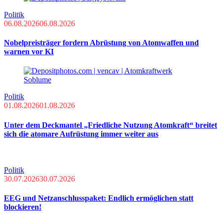
Politik
06.08.2026
06.08.2026
Nobelpreisträger fordern Abrüstung von Atomwaffen und
warnen vor KI
Politik
01.08.2026
01.08.2026
Unter dem Deckmantel „Friedliche Nutzung Atomkraft“ breitet
sich die atomare Aufrüstung immer weiter aus
Politik
30.07.2026
30.07.2026
EEG und Netzanschlusspaket: Endlich ermöglichen statt
blockieren!