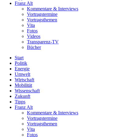
Franz Alt
Kommentare & Interviews
Vortragstermine
Vortragsthemen
Vita
Fotos
Videos
Transparenz-TV
Bücher
Start
Politik
Energie
Umwelt
Wirtschaft
Mobilität
Wissenschaft
Zukunft
Tipps
Franz Alt
Kommentare & Interviews
Vortragstermine
Vortragsthemen
Vita
Fotos