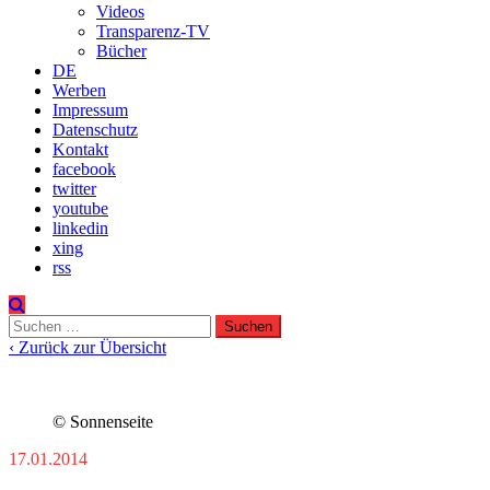
Videos
Transparenz-TV
Bücher
DE
Werben
Impressum
Datenschutz
Kontakt
facebook
twitter
youtube
linkedin
xing
rss
Suchen
nach:
‹ Zurück zur Übersicht
© Sonnenseite
17.01.2014