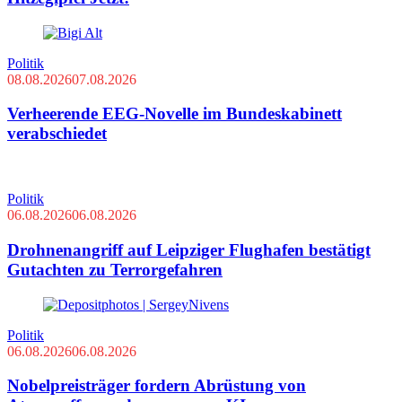
Politik
08.08.2026
07.08.2026
Verheerende EEG-Novelle im Bundeskabinett
verabschiedet
Politik
06.08.2026
06.08.2026
Drohnenangriff auf Leipziger Flughafen bestätigt
Gutachten zu Terrorgefahren
Politik
06.08.2026
06.08.2026
Nobelpreisträger fordern Abrüstung von