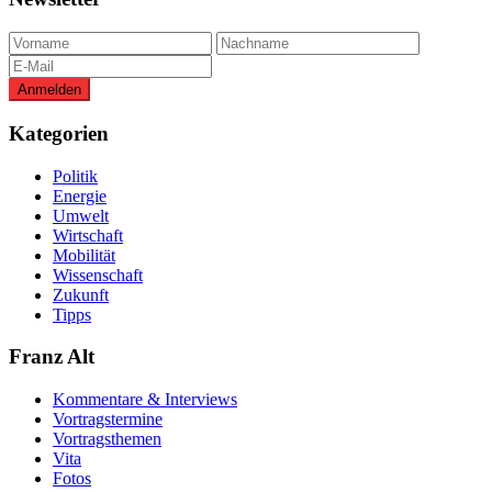
Kategorien
Politik
Energie
Umwelt
Wirtschaft
Mobilität
Wissenschaft
Zukunft
Tipps
Franz Alt
Kommentare & Interviews
Vortragstermine
Vortragsthemen
Vita
Fotos