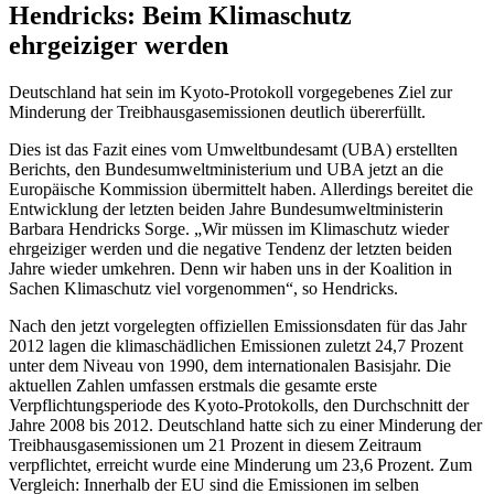
Hendricks: Beim Klimaschutz
ehrgeiziger werden
Deutschland hat sein im Kyoto-Protokoll vorgegebenes Ziel zur
Minderung der Treibhausgasemissionen deutlich übererfüllt.
Dies ist das Fazit eines vom Umweltbundesamt (UBA) erstellten
Berichts, den Bundesumweltministerium und UBA jetzt an die
Europäische Kommission übermittelt haben. Allerdings bereitet die
Entwicklung der letzten beiden Jahre Bundesumweltministerin
Barbara Hendricks Sorge. „Wir müssen im Klimaschutz wieder
ehrgeiziger werden und die negative Tendenz der letzten beiden
Jahre wieder umkehren. Denn wir haben uns in der Koalition in
Sachen Klimaschutz viel vorgenommen“, so Hendricks.
Nach den jetzt vorgelegten offiziellen Emissionsdaten für das Jahr
2012 lagen die klimaschädlichen Emissionen zuletzt 24,7 Prozent
unter dem Niveau von 1990, dem internationalen Basisjahr. Die
aktuellen Zahlen umfassen erstmals die gesamte erste
Verpflichtungsperiode des Kyoto-Protokolls, den Durchschnitt der
Jahre 2008 bis 2012. Deutschland hatte sich zu einer Minderung der
Treibhausgasemissionen um 21 Prozent in diesem Zeitraum
verpflichtet, erreicht wurde eine Minderung um 23,6 Prozent. Zum
Vergleich: Innerhalb der EU sind die Emissionen im selben