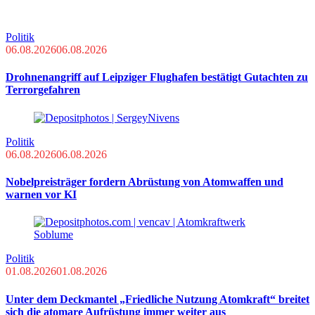
Politik
06.08.2026
06.08.2026
Drohnenangriff auf Leipziger Flughafen bestätigt Gutachten zu
Terrorgefahren
Politik
06.08.2026
06.08.2026
Nobelpreisträger fordern Abrüstung von Atomwaffen und
warnen vor KI
Politik
01.08.2026
01.08.2026
Unter dem Deckmantel „Friedliche Nutzung Atomkraft“ breitet
sich die atomare Aufrüstung immer weiter aus