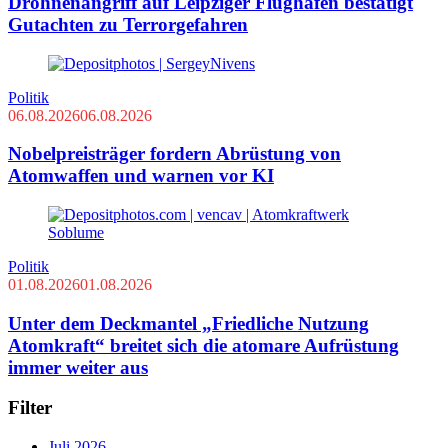
Drohnenangriff auf Leipziger Flughafen bestätigt
Gutachten zu Terrorgefahren
Politik
06.08.2026
06.08.2026
Nobelpreisträger fordern Abrüstung von
Atomwaffen und warnen vor KI
Politik
01.08.2026
01.08.2026
Unter dem Deckmantel „Friedliche Nutzung
Atomkraft“ breitet sich die atomare Aufrüstung
immer weiter aus
Filter
Juli 2026