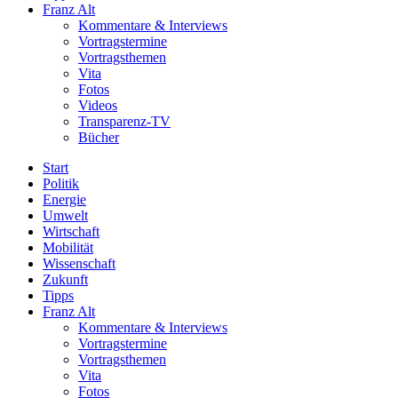
Franz Alt
Kommentare & Interviews
Vortragstermine
Vortragsthemen
Vita
Fotos
Videos
Transparenz-TV
Bücher
Start
Politik
Energie
Umwelt
Wirtschaft
Mobilität
Wissenschaft
Zukunft
Tipps
Franz Alt
Kommentare & Interviews
Vortragstermine
Vortragsthemen
Vita
Fotos