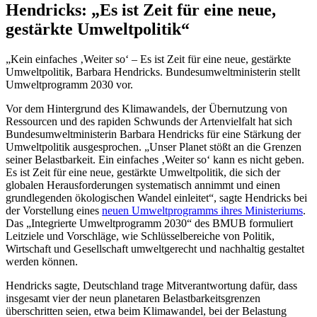
Hendricks: „Es ist Zeit für eine neue,
gestärkte Umweltpolitik“
„Kein einfaches ‚Weiter so‘ – Es ist Zeit für eine neue, gestärkte
Umweltpolitik, Barbara Hendricks. Bundesumweltministerin stellt
Umweltprogramm 2030 vor.
Vor dem Hintergrund des Klimawandels, der Übernutzung von
Ressourcen und des rapiden Schwunds der Artenvielfalt hat sich
Bundesumweltministerin Barbara Hendricks für eine Stärkung der
Umweltpolitik ausgesprochen. „Unser Planet stößt an die Grenzen
seiner Belastbarkeit. Ein einfaches ‚Weiter so‘ kann es nicht geben.
Es ist Zeit für eine neue, gestärkte Umweltpolitik, die sich der
globalen Herausforderungen systematisch annimmt und einen
grundlegenden ökologischen Wandel einleitet“, sagte Hendricks bei
der Vorstellung eines
neuen Umweltprogramms ihres Ministeriums
.
Das „Integrierte Umweltprogramm 2030“ des BMUB formuliert
Leitziele und Vorschläge, wie Schlüsselbereiche von Politik,
Wirtschaft und Gesellschaft umweltgerecht und nachhaltig gestaltet
werden können.
Hendricks sagte, Deutschland trage Mitverantwortung dafür, dass
insgesamt vier der neun planetaren Belastbarkeitsgrenzen
überschritten seien, etwa beim Klimawandel, bei der Belastung