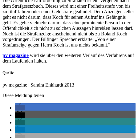
Die Öffentliche Aufforderung zu Straftaten ist ein Vergehen nach
dem Strafgesetzbuch. Dieses wird mit einer Freiheitsstrafe von bis
zu fünf Jahren oder einer Geldstrafe geahndet. Dem Anzeigensteller
geht es nicht darum, dass Koch für seinen Aufruf ins Gefängnis
geht. Es gehe vielmehr darum, dass eine prominente Person in der
Öffentlichkeit sich nicht zu solchen Aussagen hinreißen lassen darf.
Noch ist die Strafanzeige anscheinend nicht bis zu Roland Koch
vorgedrungen. Der Bilfinger-Sprecher erklärte: „Von einer
Strafanzeige gegen Herrn Koch ist uns nichts bekannt.“
pv magazine
wird sie über den weiteren Verlauf des Verfahrens auf
dem Laufenden halten.
Quelle
pv magazine | Sandra Enkhardt 2013
Diese Meldung teilen