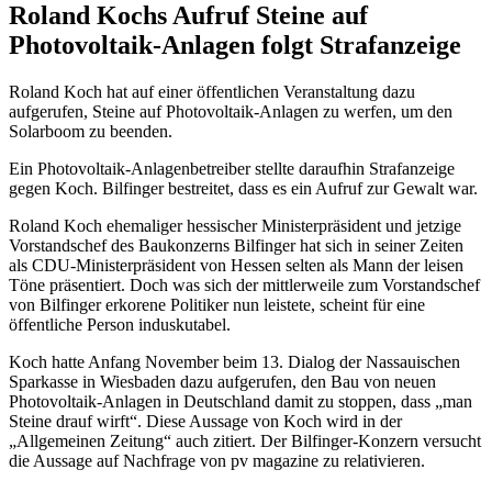
Roland Kochs Aufruf Steine auf
Photovoltaik-Anlagen folgt Strafanzeige
Roland Koch hat auf einer öffentlichen Veranstaltung dazu
aufgerufen, Steine auf Photovoltaik-Anlagen zu werfen, um den
Solarboom zu beenden.
Ein Photovoltaik-Anlagenbetreiber stellte daraufhin Strafanzeige
gegen Koch. Bilfinger bestreitet, dass es ein Aufruf zur Gewalt war.
Roland Koch ehemaliger hessischer Ministerpräsident und jetzige
Vorstandschef des Baukonzerns Bilfinger hat sich in seiner Zeiten
als CDU-Ministerpräsident von Hessen selten als Mann der leisen
Töne präsentiert. Doch was sich der mittlerweile zum Vorstandschef
von Bilfinger erkorene Politiker nun leistete, scheint für eine
öffentliche Person induskutabel.
Koch hatte Anfang November beim 13. Dialog der Nassauischen
Sparkasse in Wiesbaden dazu aufgerufen, den Bau von neuen
Photovoltaik-Anlagen in Deutschland damit zu stoppen, dass „man
Steine drauf wirft“. Diese Aussage von Koch wird in der
„Allgemeinen Zeitung“ auch zitiert. Der Bilfinger-Konzern versucht
die Aussage auf Nachfrage von pv magazine zu relativieren.