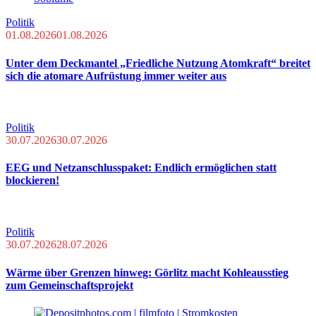
Politik
01.08.2026
01.08.2026
Unter dem Deckmantel „Friedliche Nutzung Atomkraft“ breitet
sich die atomare Aufrüstung immer weiter aus
Politik
30.07.2026
30.07.2026
EEG und Netzanschlusspaket: Endlich ermöglichen statt
blockieren!
Politik
30.07.2026
28.07.2026
Wärme über Grenzen hinweg: Görlitz macht Kohleausstieg
zum Gemeinschaftsprojekt