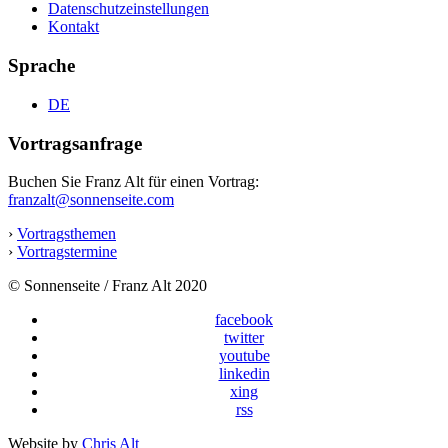
Datenschutzeinstellungen
Kontakt
Sprache
DE
Vortragsanfrage
Buchen Sie Franz Alt für einen Vortrag:
franzalt@sonnenseite.com
›
Vortragsthemen
›
Vortragstermine
© Sonnenseite / Franz Alt 2020
facebook
twitter
youtube
linkedin
xing
rss
Website by
Chris Alt