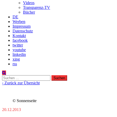
Videos
Transparenz-TV
Bücher
DE
Werben
Impressum
Datenschutz
Kontakt
facebook
twitter
youtube
linkedin
xing
rss
Suchen
nach:
‹ Zurück zur Übersicht
© Sonnenseite
20.12.2013