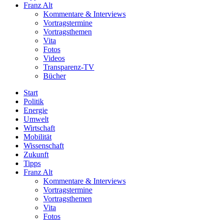
Franz Alt
Kommentare & Interviews
Vortragstermine
Vortragsthemen
Vita
Fotos
Videos
Transparenz-TV
Bücher
Start
Politik
Energie
Umwelt
Wirtschaft
Mobilität
Wissenschaft
Zukunft
Tipps
Franz Alt
Kommentare & Interviews
Vortragstermine
Vortragsthemen
Vita
Fotos