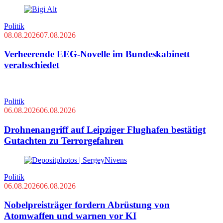
Politik
08.08.2026
07.08.2026
Verheerende EEG-Novelle im Bundeskabinett
verabschiedet
Politik
06.08.2026
06.08.2026
Drohnenangriff auf Leipziger Flughafen bestätigt
Gutachten zu Terrorgefahren
Politik
06.08.2026
06.08.2026
Nobelpreisträger fordern Abrüstung von
Atomwaffen und warnen vor KI