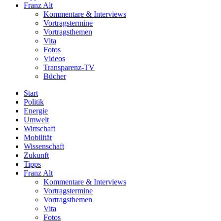
Franz Alt
Kommentare & Interviews
Vortragstermine
Vortragsthemen
Vita
Fotos
Videos
Transparenz-TV
Bücher
Start
Politik
Energie
Umwelt
Wirtschaft
Mobilität
Wissenschaft
Zukunft
Tipps
Franz Alt
Kommentare & Interviews
Vortragstermine
Vortragsthemen
Vita
Fotos