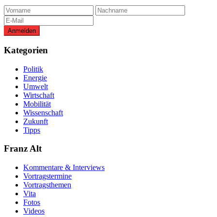
Kategorien
Politik
Energie
Umwelt
Wirtschaft
Mobilität
Wissenschaft
Zukunft
Tipps
Franz Alt
Kommentare & Interviews
Vortragstermine
Vortragsthemen
Vita
Fotos
Videos