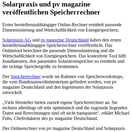
Solarpraxis und pv magazine
veröffentlichen Speicherrechner
Erster herstellerunabhängiger Online-Rechner ermittelt passende
Dimensionierung und Wirtschaftlichkeit von Energiespeichern.
Solarpraxis AG
und
pv magazine Deutschland
haben den ersten
herstellerunabhängigen Speicherrechner veröffentlicht. Das
Onlinetool berechnet die passende Dimensionierung und die
Wirtschaftlichkeit von Energiespeichern. Das kostenfreie Tool hilft
Installateuren, den passenden Solarstromspeicher zu ermitteln und
die richtige Speichergröße zu bestimmen.
Der
Speicherrechner
wurde im Rahmen von Speicherworkshops,
die vom Bundesumweltministerium gefördert werden, von pv
magazine Deutschland und den Ingenieuren der Solarpraxis
entwickelt.
„Viele Hersteller bieten zurzeit eigene Speicherrechner an. Sie
rechnen allerdings oft sehr optimistisch und die zugrunde liegenden
Daten und Berechnungen sind oft nicht transparent“, erklärt Michael
Fuhs, Chefredakteur des pv magazine Deutschland.
Der Onlinerechner von pv magazine Deutschland und Solarpraxis