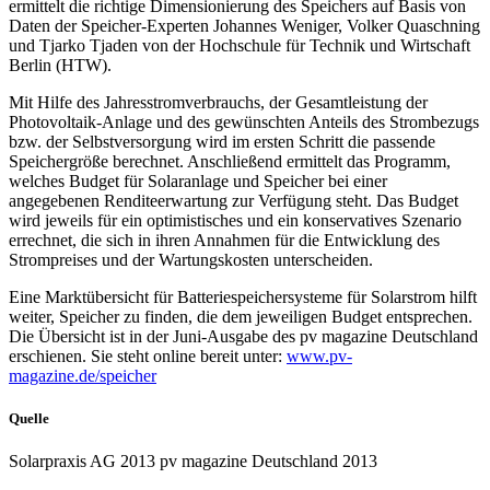
ermittelt die richtige Dimensionierung des Speichers auf Basis von
Daten der Speicher-Experten Johannes Weniger, Volker Quaschning
und Tjarko Tjaden von der Hochschule für Technik und Wirtschaft
Berlin (HTW).
Mit Hilfe des Jahresstromverbrauchs, der Gesamtleistung der
Photovoltaik-Anlage und des gewünschten Anteils des Strombezugs
bzw. der Selbstversorgung wird im ersten Schritt die passende
Speichergröße berechnet. Anschließend ermittelt das Programm,
welches Budget für Solaranlage und Speicher bei einer
angegebenen Renditeerwartung zur Verfügung steht. Das Budget
wird jeweils für ein optimistisches und ein konservatives Szenario
errechnet, die sich in ihren Annahmen für die Entwicklung des
Strompreises und der Wartungskosten unterscheiden.
Eine Marktübersicht für Batteriespeichersysteme für Solarstrom hilft
weiter, Speicher zu finden, die dem jeweiligen Budget entsprechen.
Die Übersicht ist in der Juni-Ausgabe des pv magazine Deutschland
erschienen. Sie steht online bereit unter:
www.pv-
magazine.de/speicher
Quelle
Solarpraxis AG 2013 pv magazine Deutschland 2013