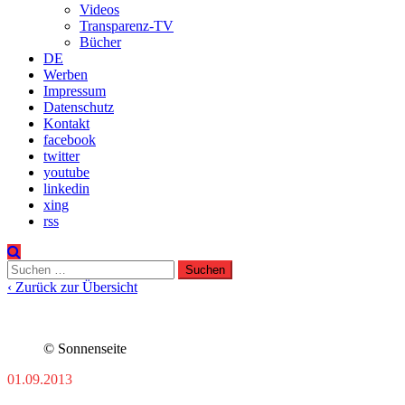
Videos
Transparenz-TV
Bücher
DE
Werben
Impressum
Datenschutz
Kontakt
facebook
twitter
youtube
linkedin
xing
rss
Suchen
nach:
‹ Zurück zur Übersicht
© Sonnenseite
01.09.2013