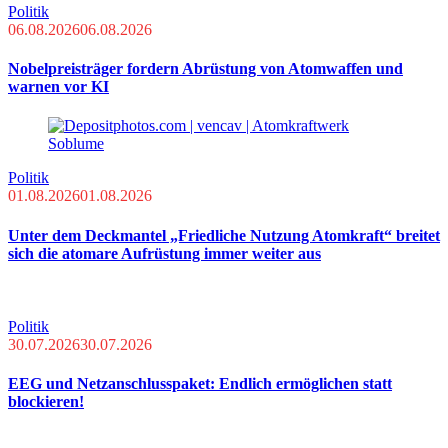
Politik
06.08.2026
06.08.2026
Nobelpreisträger fordern Abrüstung von Atomwaffen und
warnen vor KI
Politik
01.08.2026
01.08.2026
Unter dem Deckmantel „Friedliche Nutzung Atomkraft“ breitet
sich die atomare Aufrüstung immer weiter aus
Politik
30.07.2026
30.07.2026
EEG und Netzanschlusspaket: Endlich ermöglichen statt
blockieren!