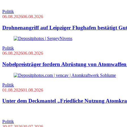
Politik
06.08.2026
06.08.2026
Drohnenangriff auf Leipziger Flughafen bestätigt Gu
Politik
06.08.2026
06.08.2026
Nobelpreisträger fordern Abrüstung von Atomwaffe
Politik
01.08.2026
01.08.2026
Unter dem Deckmantel „Friedliche Nutzung Atomkraft
Politik
30.07.2026
30.07.2026