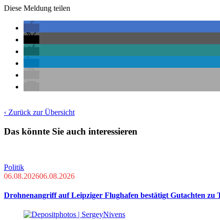
Diese Meldung teilen
‹ Zurück zur Übersicht
Das könnte Sie auch interessieren
Politik
06.08.2026
06.08.2026
Drohnenangriff auf Leipziger Flughafen bestätigt Gutachten zu