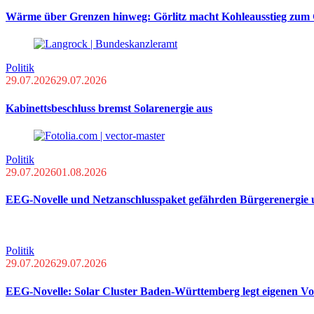
Wärme über Grenzen hinweg: Görlitz macht Kohleausstieg zum 
Politik
29.07.2026
29.07.2026
Kabinettsbeschluss bremst Solarenergie aus
Politik
29.07.2026
01.08.2026
EEG-Novelle und Netzanschlusspaket gefährden Bürgerenergie
Politik
29.07.2026
29.07.2026
EEG-Novelle: Solar Cluster Baden-Württemberg legt eigenen Vo