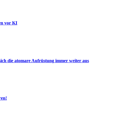
en vor KI
ich die atomare Aufrüstung immer weiter aus
ren!