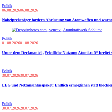
Politik
06.08.2026
06.08.2026
Nobelpreisträger fordern Abrüstung von Atomwaffen und warn
Politik
01.08.2026
01.08.2026
Unter dem Deckmantel „Friedliche Nutzung Atomkraft“ breitet s
Politik
30.07.2026
30.07.2026
EEG und Netzanschlusspaket: Endlich ermöglichen statt blockie
Politik
30.07.2026
28.07.2026