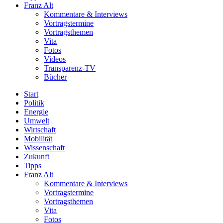
Franz Alt
Kommentare & Interviews
Vortragstermine
Vortragsthemen
Vita
Fotos
Videos
Transparenz-TV
Bücher
Start
Politik
Energie
Umwelt
Wirtschaft
Mobilität
Wissenschaft
Zukunft
Tipps
Franz Alt
Kommentare & Interviews
Vortragstermine
Vortragsthemen
Vita
Fotos